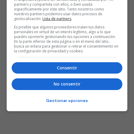
partners y compartida con ellos, o bien usada
específicamente por este sitio. Tanto nosotros como
nuestros partners podemos usar datos precisos de
geolocalización.
Lista de partners
.
Es posible que algunos proveedores traten tus datos
personales en virtud de un interés legítimo, algo a lo que
puedes oponerte gestionando tus opciones a continuación.
En la parte inferior de esta página o en el menú del sitio,
busca un enlace para gestionar o retirar el consentimiento en
la configuración de privacidad y cookies.
Consentir
No consentir
Gestionar opciones