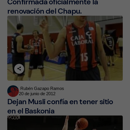
Confirmada oficialmente la
renovación del Chapu.
Posted
Rubén Gazapo Ramos
20 de junio de 2012
by
Dejan Musli confía en tener sitio
en el Baskonia