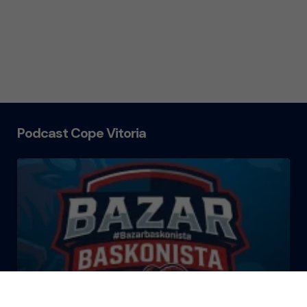
Podcast Cope Vitoria