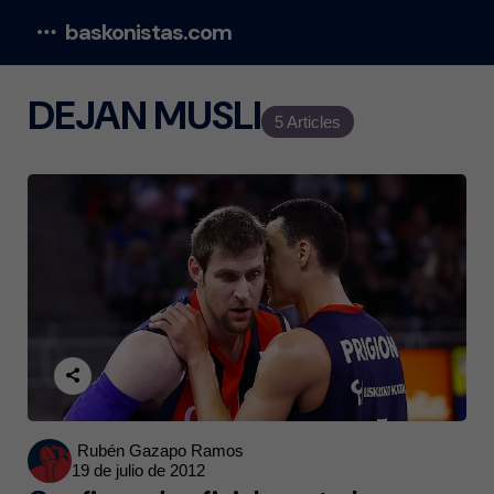
baskonistas.com
Menu
DEJAN MUSLI
5 Articles
Posted
Rubén Gazapo Ramos
19 de julio de 2012
by