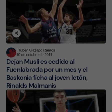
Posted
Rubén Gazapo Ramos
10 de octubre de 2011
by
Dejan Musli es cedido al
Fuenlabrada por un mes y el
Baskonia ficha al joven letón,
Rinalds Malmanis