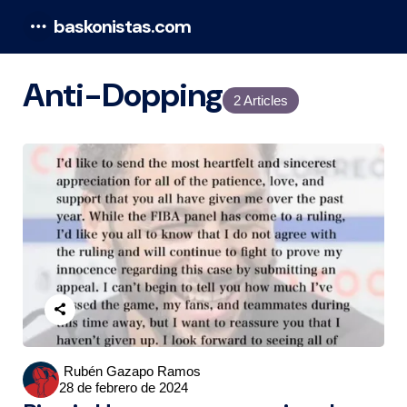
baskonistas.com
Menu
Anti-Dopping
2 Articles
Posted
Rubén Gazapo Ramos
28 de febrero de 2024
by