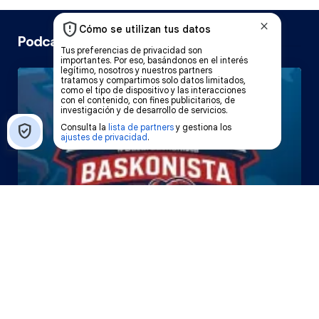
Podcast Cope Vitoria
El Bazar Baskonista 2026 by
Roberto Arrillaga