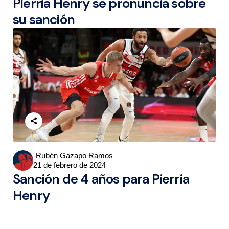
Pierria Henry se pronuncia sobre
su sanción
Posted
Rubén Gazapo Ramos
21 de febrero de 2024
by
Sanción de 4 años para Pierria
Henry