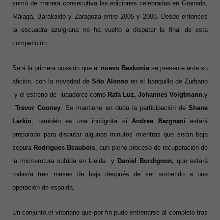
sumó de manera consecutiva las ediciones celebradas en Granada,
Málaga, Barakaldo y Zaragoza entre 2005 y 2008. Desde entonces
la escuadra azulgrana no ha vuelto a disputar la final de esta
competición.
Será la primera ocasión que el
nuevo Baskonia
se presente ante su
afición, con la novedad de
Sito Alonso
en el banquillo de Zurbano
y el estreno de jugadores como
Rafa Luz, Johannes Voigtmann
,y
Trevor Cooney
. Se mantiene en duda la participación de
Shane
Larkin
, también es una incógnita si
Andrea Bargnani
estará
preparado para disputar algunos minutos mientras que serán baja
segura
Rodrigues Beaubois
, aun pleno proceso de recuperación de
la micro-rotura sufrida en Lleida. y
Daniel Bordignon,
que estará
todavía tres meses de baja después de ser sometido a una
operación de espalda.
Un conjunto,el vitoriano que por fin pudo entrenarse al completo tras