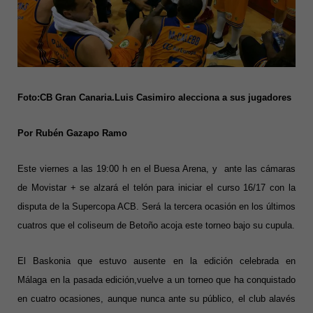
Foto:CB Gran Canaria.Luis Casimiro alecciona a sus jugadores
Por Rubén Gazapo Ramo
Este viernes a las 19:00 h en el Buesa Arena, y ante las cámaras
de Movistar + se alzará el telón para iniciar el curso 16/17 con la
disputa de la Supercopa ACB. Será la tercera ocasión en los últimos
cuatros que el coliseum de Betoño acoja este torneo bajo su cupula.
El Baskonia que estuvo ausente en la edición celebrada en
Málaga en la pasada edición,vuelve a un torneo que ha conquistado
en cuatro ocasiones, aunque nunca ante su público, el club alavés