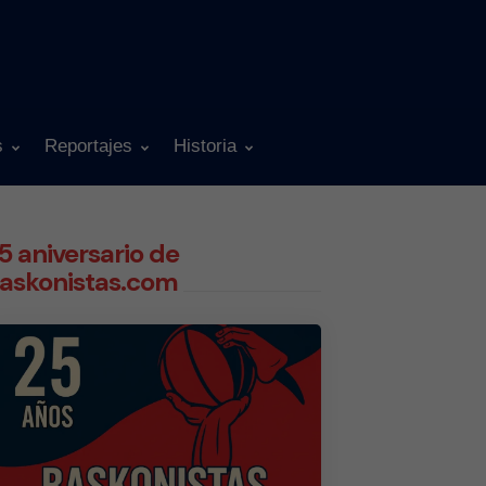
s
Reportajes
Historia
5 aniversario de
askonistas.com