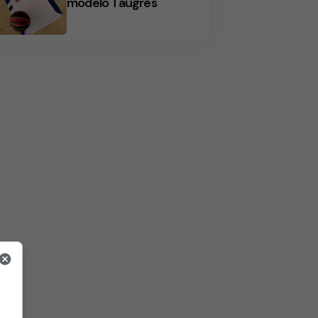
modelo Taugrés