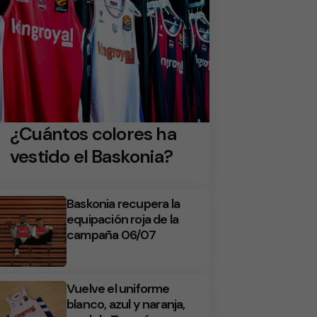
¿Cuántos colores ha
vestido el Baskonia?
Baskonia recupera la
equipación roja de la
campaña 06/07
Vuelve el uniforme
blanco, azul y naranja,