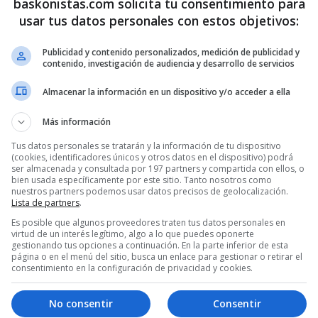
baskonistas.com solicita tu consentimiento para
usar tus datos personales con estos objetivos:
Publicidad y contenido personalizados, medición de publicidad y
contenido, investigación de audiencia y desarrollo de servicios
Almacenar la información en un dispositivo y/o acceder a ella
Más información
Tus datos personales se tratarán y la información de tu dispositivo
(cookies, identificadores únicos y otros datos en el dispositivo) podrá
ser almacenada y consultada por 197 partners y compartida con ellos, o
bien usada específicamente por este sitio. Tanto nosotros como
nuestros partners podemos usar datos precisos de geolocalización.
Lista de partners
.
Es posible que algunos proveedores traten tus datos personales en
virtud de un interés legítimo, algo a lo que puedes oponerte
gestionando tus opciones a continuación. En la parte inferior de esta
página o en el menú del sitio, busca un enlace para gestionar o retirar el
consentimiento en la configuración de privacidad y cookies.
No consentir
Consentir