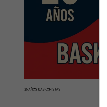
25 AÑOS BASKONISTAS