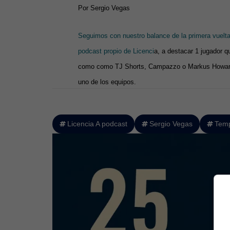
Por Sergio Vegas
Seguimos con nuestro balance de la primera vuelta
podcast propio de Licenci
a, a destacar 1 jugador 
como como TJ Shorts, Campazzo o Markus Howard s
uno de los equipos.
Licencia A podcast
Sergio Vegas
Temp