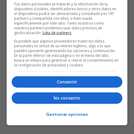
Tus datos personales se tratarán y la información de tu
dispositivo (cookies, identificadores únicos y otros datos en
el dispositivo) podrá ser almacenada y consultada por 197
partners y compartida con ellos, o bien usada
específicamente por este sitio. Tanto nosotros como
nuestros partners podemos usar datos precisos de
geolocalización.
Lista de partners
.
Es posible que algunos proveedores traten tus datos
personales en virtud de un interés legítimo, algo a lo que
puedes oponerte gestionando tus opciones a continuación.
En la parte inferior de esta página o en el menú del sitio,
busca un enlace para gestionar o retirar el consentimiento en
la configuración de privacidad y cookies.
Consentir
No consentir
Gestionar opciones