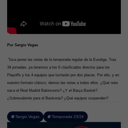
Por Sergio Vegas
Toca poner las notas de la temporada regular de la Euroliga. Tra
s
34 jornadas, ya tenemos a los 6 clasificados directos para los
Playoffs y los 4 equipos que lucharán por dos plazas. Por ello, y en
nuestro formato clásico, damos las notas a todos ellos. ¿Qué nota
saca el Real Madrid Baloncesto? ¿Y el Barça Basket?
¿Sobresaliente para el Baskonia? ¿Qué equipos suspenden?
Sergio Vegas
Temporada 23/24