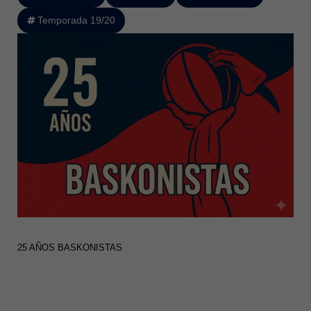
Temporada 19/20
25 AÑOS BASKONISTAS