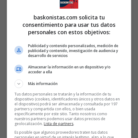
baskonistas.com solicita tu
consentimiento para usar tus datos
personales con estos objetivos:
Publicidad y contenido personalizados, medición de
publicidad y contenido, investigación de audiencia y
desarrollo de servicios
Almacenar la información en un dispositivo y/o
acceder a ella
Más información
Tus datos personales se tratarán y la información de tu
dispositivo (cookies, identificadores únicos y otros datos en
el dispositivo) podrá ser almacenada y consultada por 197
partners y compartida con ellos, o bien usada
específicamente por este sitio. Tanto nosotros como
nuestros partners podemos usar datos precisos de
geolocalización.
Lista de partners
.
Es posible que algunos proveedores traten tus datos
personales en virtud de un interés legítimo, algo a lo que