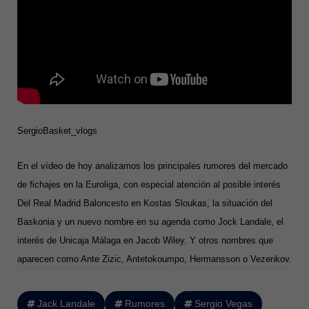
SergioBasket_vlogs
En el vídeo de hoy analizamos los principales rumores del mercado
de fichajes en la Euroliga, con especial atención al posible interés
Del Real Madrid Baloncesto en Kostas Sloukas, la situación del
Baskonia y un nuevo nombre en su agenda como Jock Landale, el
interés de Unicaja Málaga en Jacob Wiley. Y otros nombres que
aparecen como Ante Zizic, Antetokoumpo, Hermansson o Vezenkov.
Jack Landale
Rumores
Sergio Vegas