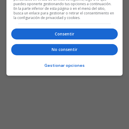
puedes oponerte gestionando tus opciones a continuación.
En la parte inferior de esta página o en el menú del sitio,
busca un enlace para gestionar o retirar el consentimiento en
la configuración de privacidad y cookies.
Consentir
No consentir
Gestionar opciones