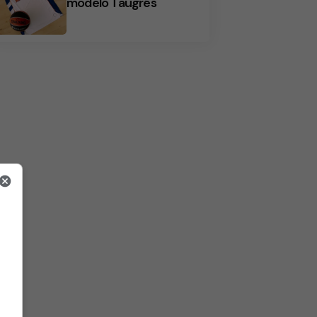
modelo Taugrés