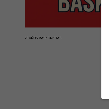
25 AÑOS BASKONISTAS