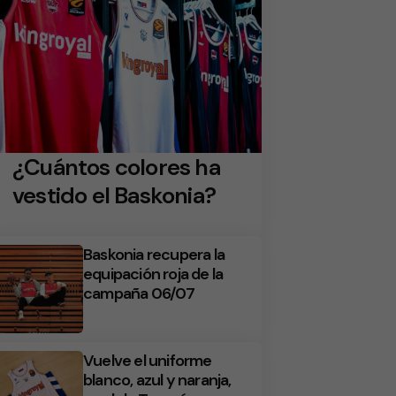
¿Cuántos colores ha
vestido el Baskonia?
Baskonia recupera la
equipación roja de la
campaña 06/07
Vuelve el uniforme
blanco, azul y naranja,