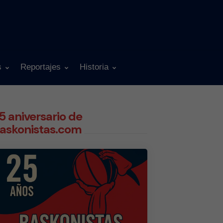
s
Reportajes
Historia
5 aniversario de
askonistas.com