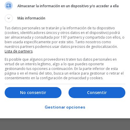
Almacenar la información en un dispositivo y/o acceder a ella
Más información
Tus datos personales se tratarán y la información de tu dispositivo
(cookies, identificadores únicos y otros datos en el dispositivo) podrá
ser almacenada y consultada por 197 partners y compartida con ellos, o
bien usada específicamente por este sitio. Tanto nosotros como
nuestros partners podemos usar datos precisos de geolocalización.
Lista de partners
.
Es posible que algunos proveedores traten tus datos personales en
virtud de un interés legítimo, algo a lo que puedes oponerte
gestionando tus opciones a continuación. En la parte inferior de esta
página o en el menú del sitio, busca un enlace para gestionar o retirar el
consentimiento en la configuración de privacidad y cookies.
No consentir
Consentir
Gestionar opciones