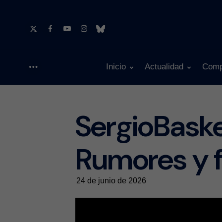
Inicio
Actualidad
Comp
Menu
SergioBask
Rumores y f
24 de junio de 2026