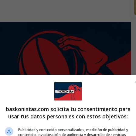
baskonistas.com solicita tu consentimiento para
usar tus datos personales con estos objetivos:
Publicidad y contenido personalizados, medición de publicidad y
contenido, investigación de audiencia y desarrollo de servicios