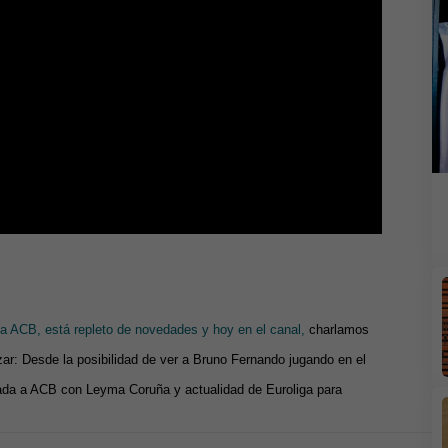
ga ACB, está repleto de novedades y hoy en el canal,
charlamos
ar: Desde la posibilidad de ver a Bruno Fernando jugando en el
ada a ACB con Leyma Coruña y actualidad de Euroliga para