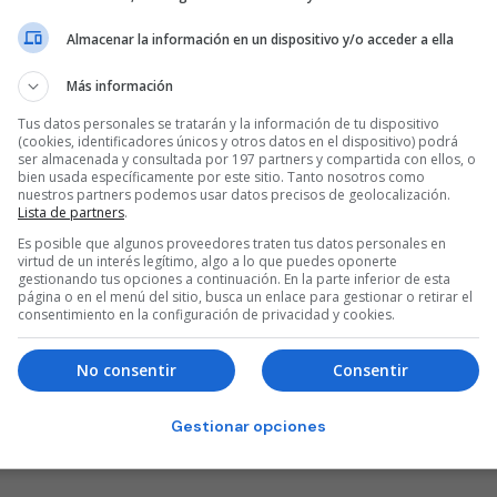
Almacenar la información en un dispositivo y/o acceder a ella
Más información
Tus datos personales se tratarán y la información de tu dispositivo
(cookies, identificadores únicos y otros datos en el dispositivo) podrá
ser almacenada y consultada por 197 partners y compartida con ellos, o
bien usada específicamente por este sitio. Tanto nosotros como
nuestros partners podemos usar datos precisos de geolocalización.
Lista de partners
.
Es posible que algunos proveedores traten tus datos personales en
virtud de un interés legítimo, algo a lo que puedes oponerte
gestionando tus opciones a continuación. En la parte inferior de esta
página o en el menú del sitio, busca un enlace para gestionar o retirar el
consentimiento en la configuración de privacidad y cookies.
No consentir
Consentir
Gestionar opciones