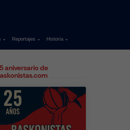
s
Reportajes
Historia
5 aniversario de
askonistas.com