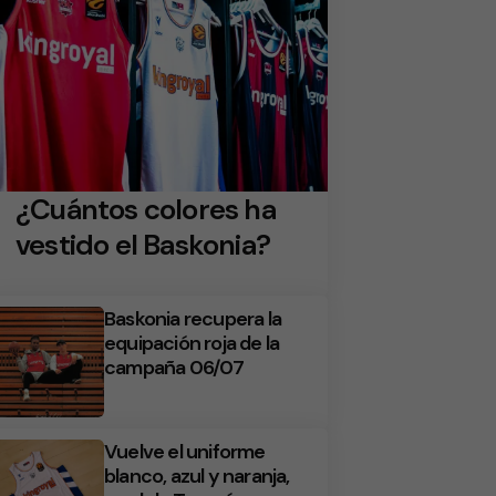
¿Cuántos colores ha
vestido el Baskonia?
Baskonia recupera la
equipación roja de la
campaña 06/07
Vuelve el uniforme
blanco, azul y naranja,