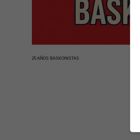
25 AÑOS BASKONISTAS