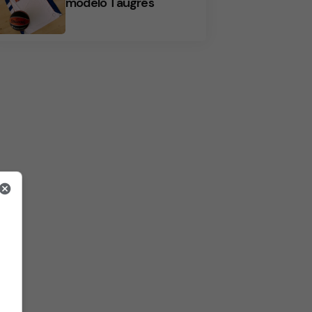
modelo Taugrés