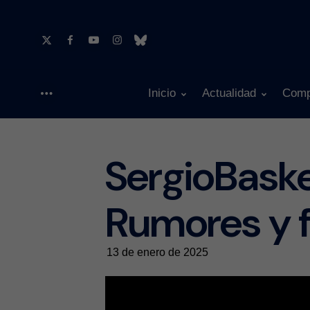
Inicio
Actualidad
Comp
Menu
SergioBask
Rumores y f
13 de enero de 2025