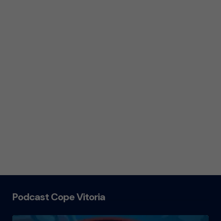
Podcast Cope Vitoria