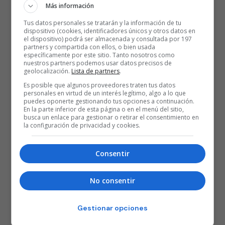
Más información
Tus datos personales se tratarán y la información de tu
dispositivo (cookies, identificadores únicos y otros datos en
el dispositivo) podrá ser almacenada y consultada por 197
partners y compartida con ellos, o bien usada
específicamente por este sitio. Tanto nosotros como
nuestros partners podemos usar datos precisos de
geolocalización.
Lista de partners
.
Es posible que algunos proveedores traten tus datos
personales en virtud de un interés legítimo, algo a lo que
puedes oponerte gestionando tus opciones a continuación.
En la parte inferior de esta página o en el menú del sitio,
busca un enlace para gestionar o retirar el consentimiento en
la configuración de privacidad y cookies.
Consentir
No consentir
Gestionar opciones