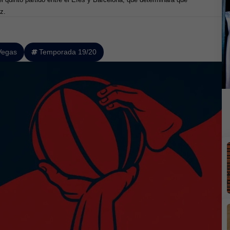
z.
Vegas
Temporada 19/20