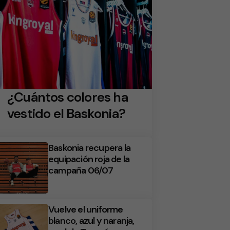
¿Cuántos colores ha
vestido el Baskonia?
Baskonia recupera la
equipación roja de la
campaña 06/07
Vuelve el uniforme
blanco, azul y naranja,