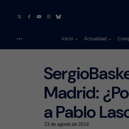
Inicio
Actualidad
Comp
Menu
SergioBaske
Madrid: ¿Po
a Pablo Las
23 de agosto de 2019