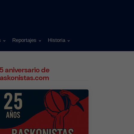
s
Reportajes
Historia
5 aniversario de
askonistas.com