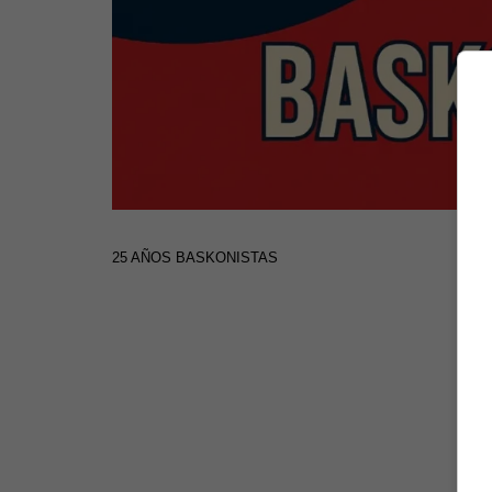
25 AÑOS BASKONISTAS