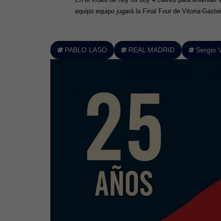
equipo equipo jugará la Final Four de Vitoria-Gastei
PABLO LASO
REAL MADRID
Sergio 