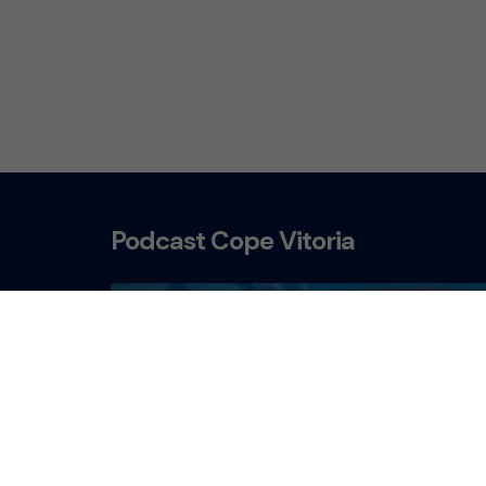
Podcast Cope Vitoria