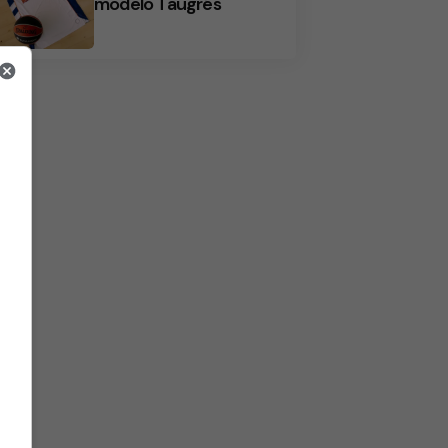
modelo Taugrés