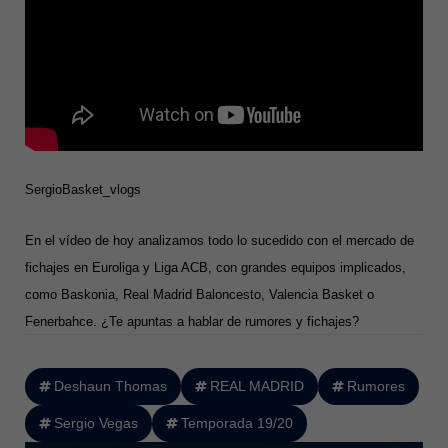
SergioBasket_vlogs
En el vídeo de hoy analizamos todo lo sucedido con el mercado de
fichajes en Euroliga y Liga ACB, con grandes equipos implicados,
como Baskonia, Real Madrid Baloncesto, Valencia Basket o
Fenerbahce. ¿Te apuntas a hablar de rumores y fichajes?
Deshaun Thomas
REAL MADRID
Rumores
Sergio Vegas
Temporada 19/20