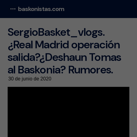
baskonistas.com
Menu
SergioBasket_vlogs.
¿Real Madrid operación
salida?¿Deshaun Tomas
al Baskonia? Rumores.
30 de junio de 2020