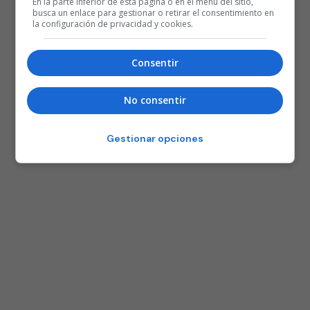
En la parte inferior de esta página o en el menú del sitio,
busca un enlace para gestionar o retirar el consentimiento en
la configuración de privacidad y cookies.
Consentir
No consentir
Gestionar opciones