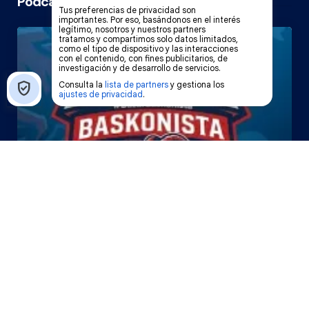
Podcast Cope Vitoria
El Bazar Baskonista 2026 by
Roberto Arrillaga
La Tertulia Dobles Figuras de
Cope Vitoria. Miércoles