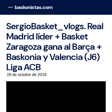
baskonistas.com
Menu
SergioBasket_vlogs. Real
Madrid líder + Basket
Zaragoza gana al Barça +
Baskonia y Valencia (J6)
Liga ACB
28 de octubre de 2019