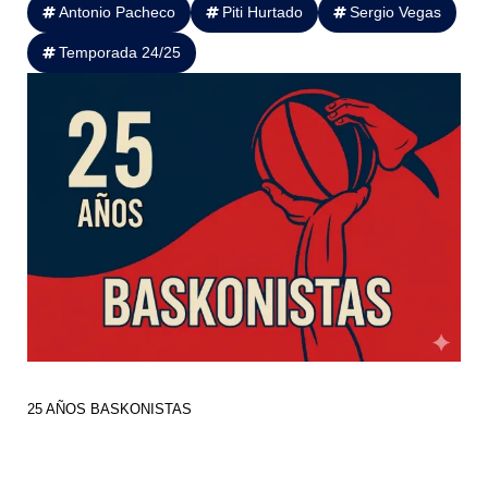
Antonio Pacheco
Piti Hurtado
Sergio Vegas
Temporada 24/25
25 AÑOS BASKONISTAS