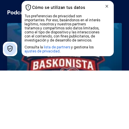
Podcast Cope Vitoria
El Bazar Baskonista 2026 by
Roberto Arrillaga