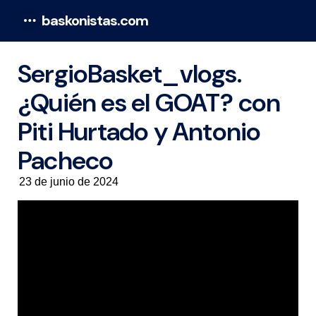
baskonistas.com
Menu
SergioBasket_vlogs.
¿Quién es el GOAT? con
Piti Hurtado y Antonio
Pacheco
23 de junio de 2024