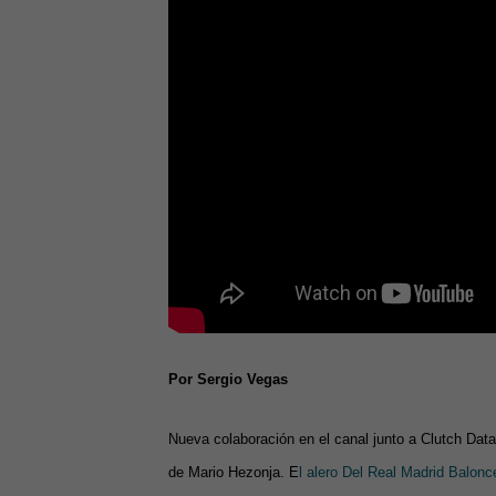
Por Sergio Vegas
Nueva colaboración en el canal junto a Clutch Data
de Mario Hezonja. E
l alero Del Real Madrid Balon