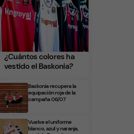
¿Cuántos colores ha
vestido el Baskonia?
Baskonia recupera la
equipación roja de la
campaña 06/07
Vuelve el uniforme
blanco, azul y naranja,