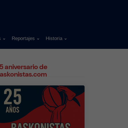
s
Reportajes
Historia
5 aniversario de
askonistas.com