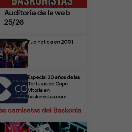
Auditoría de la web
25/26
Fue noticia en 2001
Especial 20 años de las
Tertulias de Cope
Vitoria en
baskonistas.com
as camisetas del Baskonia