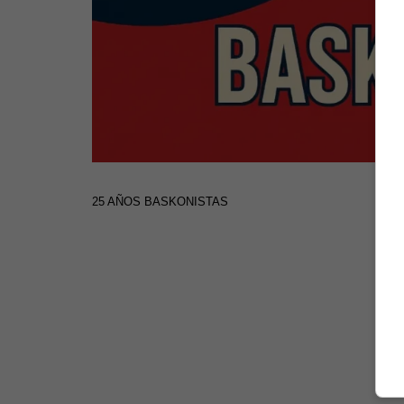
25 AÑOS BASKONISTAS