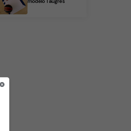
modelo Taugrés