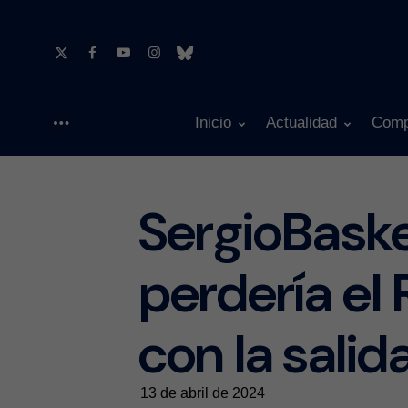
Inicio
Actualidad
Comp
Menu
SergioBask
perdería el
con la sali
13 de abril de 2024