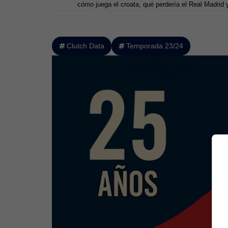
cómo juega el croata, qué perdería el Real Madrid 
Clutch Data
Temporada 23/24