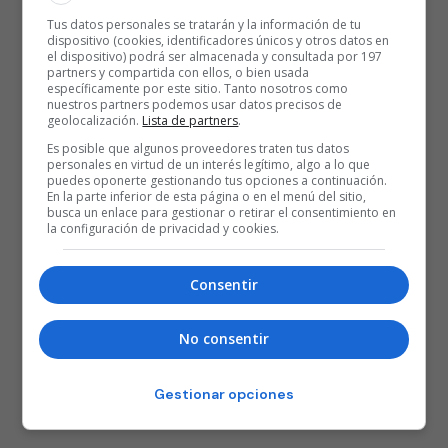
Tus datos personales se tratarán y la información de tu
dispositivo (cookies, identificadores únicos y otros datos en
el dispositivo) podrá ser almacenada y consultada por 197
partners y compartida con ellos, o bien usada
específicamente por este sitio. Tanto nosotros como
nuestros partners podemos usar datos precisos de
geolocalización.
Lista de partners
.
Es posible que algunos proveedores traten tus datos
personales en virtud de un interés legítimo, algo a lo que
puedes oponerte gestionando tus opciones a continuación.
En la parte inferior de esta página o en el menú del sitio,
busca un enlace para gestionar o retirar el consentimiento en
la configuración de privacidad y cookies.
Consentir
No consentir
Gestionar opciones