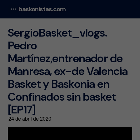
baskonistas.com
Menu
SergioBasket_vlogs.
Pedro
Martínez,entrenador de
Manresa, ex-de Valencia
Basket y Baskonia en
Confinados sin basket
[EP17]
24 de abril de 2020