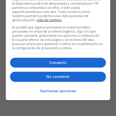
el dispositivo) podrá ser almacenada y consultada por 197
partners y compartida con ellos, o bien usada
específicamente por este sitio. Tanto nosotros como
nuestros partners podemos usar datos precisos de
geolocalización.
Lista de partners
.
Es posible que algunos proveedores traten tus datos
personales en virtud de un interés legítimo, algo a lo que
puedes oponerte gestionando tus opciones a continuación.
En la parte inferior de esta página o en el menú del sitio,
busca un enlace para gestionar o retirar el consentimiento en
la configuración de privacidad y cookies.
Consentir
No consentir
Gestionar opciones