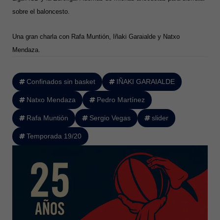
sobre el baloncesto.
Una gran charla con Rafa Muntión, Iñaki Garaialde y Natxo
Mendaza.
Confinados sin basket
IÑAKI GARAIALDE
Natxo Mendaza
Pedro Martínez
Rafa Muntión
Sergio Vegas
slider
Temporada 19/20