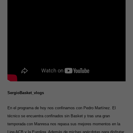
SergioBasket_vlogs
En el programa de hoy nos confinamos con Pedro Martínez. El
técnico se encuentra confinados sin Basket y tras una gran
temporada con Manresa nos repasa sus mejores momentos en la
Liga ACB y la Euroliga. Además de michas anécdotas para disfrutar