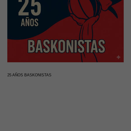
25 AÑOS BASKONISTAS