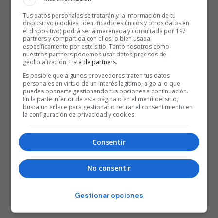
Tus datos personales se tratarán y la información de tu
dispositivo (cookies, identificadores únicos y otros datos en
el dispositivo) podrá ser almacenada y consultada por 197
partners y compartida con ellos, o bien usada
específicamente por este sitio. Tanto nosotros como
nuestros partners podemos usar datos precisos de
geolocalización.
Lista de partners
.
Es posible que algunos proveedores traten tus datos
personales en virtud de un interés legítimo, algo a lo que
puedes oponerte gestionando tus opciones a continuación.
En la parte inferior de esta página o en el menú del sitio,
busca un enlace para gestionar o retirar el consentimiento en
la configuración de privacidad y cookies.
Consentir
No consentir
Gestionar opciones