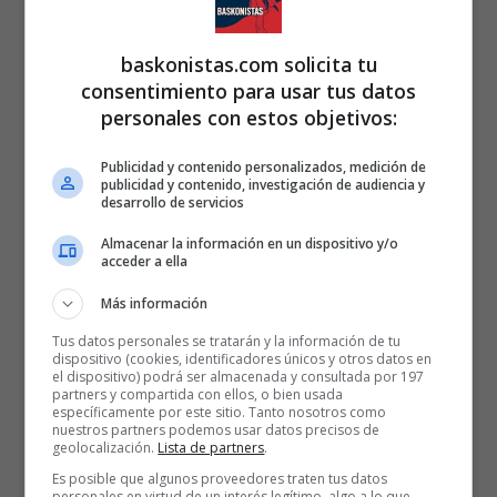
baskonistas.com solicita tu
consentimiento para usar tus datos
personales con estos objetivos:
Publicidad y contenido personalizados, medición de
publicidad y contenido, investigación de audiencia y
desarrollo de servicios
Almacenar la información en un dispositivo y/o
acceder a ella
Más información
Tus datos personales se tratarán y la información de tu
dispositivo (cookies, identificadores únicos y otros datos en
el dispositivo) podrá ser almacenada y consultada por 197
partners y compartida con ellos, o bien usada
específicamente por este sitio. Tanto nosotros como
nuestros partners podemos usar datos precisos de
geolocalización.
Lista de partners
.
Es posible que algunos proveedores traten tus datos
personales en virtud de un interés legítimo, algo a lo que