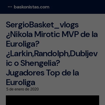
baskonistas.com
Menu
SergioBasket_vlogs
¿Nikola Mirotic MVP de la
Euroliga?
¿Larkin,Randolph,Dubljev
ic o Shengelia?
Jugadores Top de la
Euroliga
5 de enero de 2020