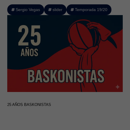
Sergio Vegas
slider
Temporada 19/20
25 AÑOS BASKONISTAS