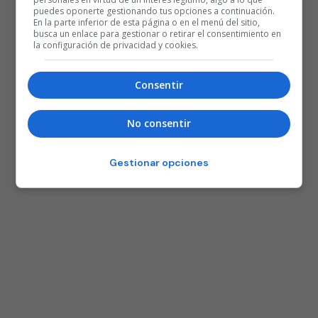
puedes oponerte gestionando tus opciones a continuación.
En la parte inferior de esta página o en el menú del sitio,
busca un enlace para gestionar o retirar el consentimiento en
la configuración de privacidad y cookies.
Consentir
No consentir
Gestionar opciones