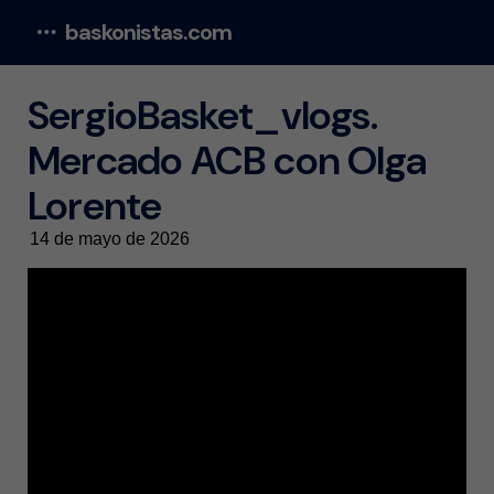
baskonistas.com
Menu
SergioBasket_vlogs.
Mercado ACB con Olga
Lorente
14 de mayo de 2026