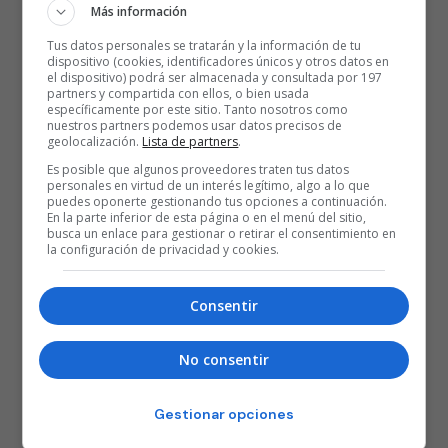
Más información
Tus datos personales se tratarán y la información de tu
dispositivo (cookies, identificadores únicos y otros datos en
el dispositivo) podrá ser almacenada y consultada por 197
partners y compartida con ellos, o bien usada
específicamente por este sitio. Tanto nosotros como
nuestros partners podemos usar datos precisos de
geolocalización.
Lista de partners
.
Es posible que algunos proveedores traten tus datos
personales en virtud de un interés legítimo, algo a lo que
puedes oponerte gestionando tus opciones a continuación.
En la parte inferior de esta página o en el menú del sitio,
busca un enlace para gestionar o retirar el consentimiento en
la configuración de privacidad y cookies.
Consentir
No consentir
Gestionar opciones