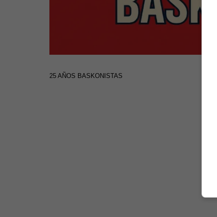
25 AÑOS BASKONISTAS