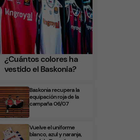
¿Cuántos colores ha
vestido el Baskonia?
Baskonia recupera la
equipación roja de la
campaña 06/07
Vuelve el uniforme
blanco, azul y naranja,