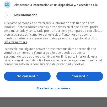
Almacenar la información en un dispositivo y/o acceder a ella
Más información
Tus datos personales se tratarán y la información de tu dispositivo
(cookies, identificadores únicos y otros datos en el dispositivo) podrá
ser almacenada y consultada por 197 partners y compartida con ellos, o
bien usada específicamente por este sitio. Tanto nosotros como
nuestros partners podemos usar datos precisos de geolocalización.
Lista de partners
.
Es posible que algunos proveedores traten tus datos personales en
virtud de un interés legítimo, algo a lo que puedes oponerte
gestionando tus opciones a continuación. En la parte inferior de esta
página o en el menú del sitio, busca un enlace para gestionar o retirar el
consentimiento en la configuración de privacidad y cookies.
No consentir
Consentir
Gestionar opciones