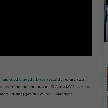
 nombres del futuro del baloncesto español
y hoy en el canal
ción, crecimiento esta temporada en UCLA de la NCAA, su margen
or español. ¿Dónde jugará en 2024/2025? ¿Draft NBA?.