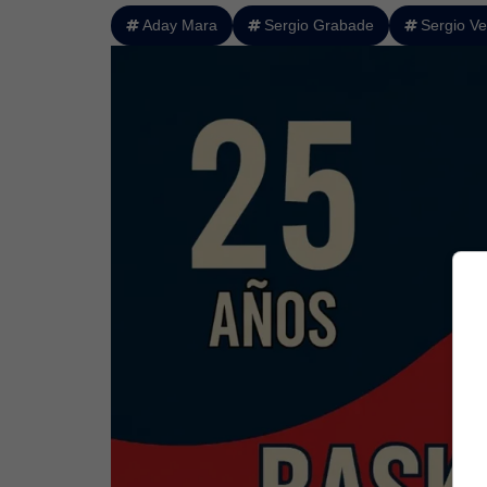
Aday Mara
Sergio Grabade
Sergio V