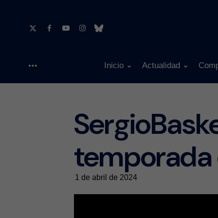
Inicio
Actualidad
Comp
Menu
SergioBaske
temporada 
1 de abril de 2024