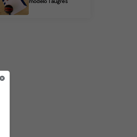
modelo Taugrés