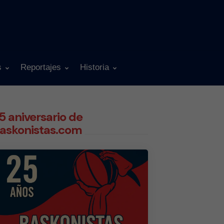
s
Reportajes
Historia
5 aniversario de
askonistas.com