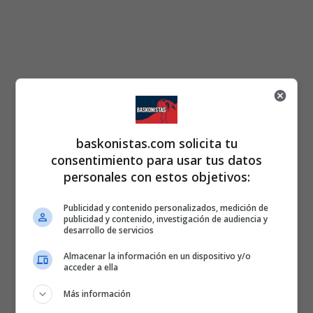
baskonistas.com solicita tu
consentimiento para usar tus datos
personales con estos objetivos:
Publicidad y contenido personalizados, medición de
publicidad y contenido, investigación de audiencia y
desarrollo de servicios
Almacenar la información en un dispositivo y/o
acceder a ella
Más información