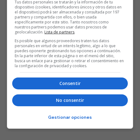
Tus datos personales se tratarán y la información de tu
dispositivo (cookies, identificadores únicos y otros datos en
el dispositivo) podrá ser almacenada y consultada por 197
partners y compartida con ellos, o bien usada
específicamente por este sitio. Tanto nosotros como
nuestros partners podemos usar datos precisos de
geolocalización.
Lista de partners
.
Es posible que algunos proveedores traten tus datos
personales en virtud de un interés legítimo, algo a lo que
puedes oponerte gestionando tus opciones a continuación.
En la parte inferior de esta página o en el menú del sitio,
busca un enlace para gestionar o retirar el consentimiento en
la configuración de privacidad y cookies.
Consentir
No consentir
Gestionar opciones