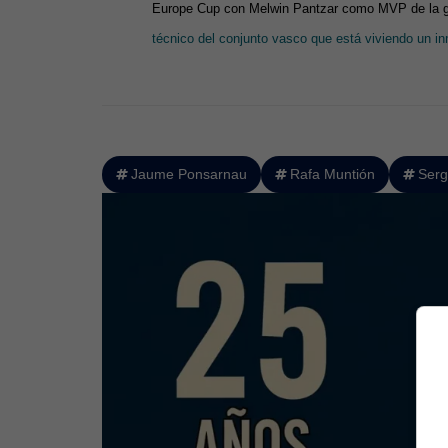
Europe Cup con Melwin Pantzar como MVP de la gr
técnico del conjunto vasco que está viviendo un in
Jaume Ponsarnau
Rafa Muntión
Serg