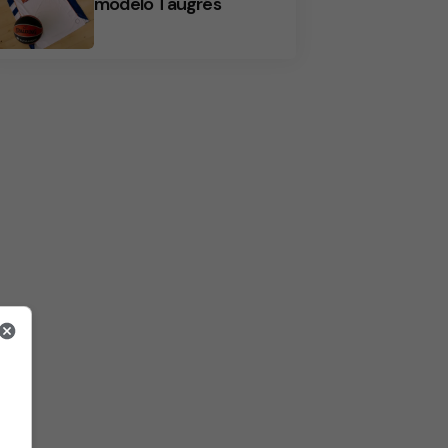
modelo Taugrés