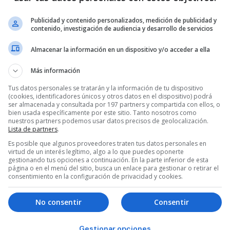
Publicidad y contenido personalizados, medición de publicidad y
contenido, investigación de audiencia y desarrollo de servicios
Almacenar la información en un dispositivo y/o acceder a ella
Más información
Tus datos personales se tratarán y la información de tu dispositivo
(cookies, identificadores únicos y otros datos en el dispositivo) podrá
ser almacenada y consultada por 197 partners y compartida con ellos, o
bien usada específicamente por este sitio. Tanto nosotros como
nuestros partners podemos usar datos precisos de geolocalización.
Lista de partners
.
Es posible que algunos proveedores traten tus datos personales en
virtud de un interés legítimo, algo a lo que puedes oponerte
gestionando tus opciones a continuación. En la parte inferior de esta
página o en el menú del sitio, busca un enlace para gestionar o retirar el
consentimiento en la configuración de privacidad y cookies.
No consentir
Consentir
Gestionar opciones