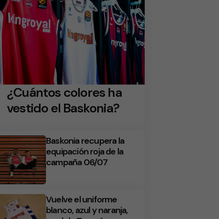
¿Cuántos colores ha
vestido el Baskonia?
Baskonia recupera la
equipación roja de la
campaña 06/07
Vuelve el uniforme
blanco, azul y naranja,