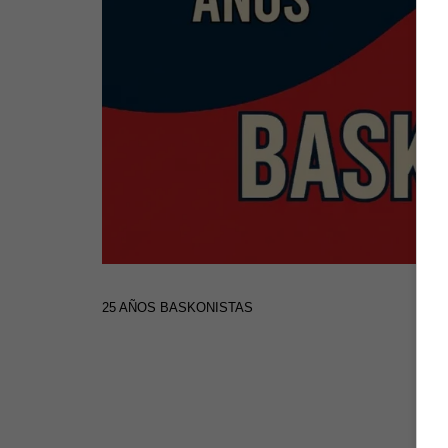
25 AÑOS BASKONISTAS