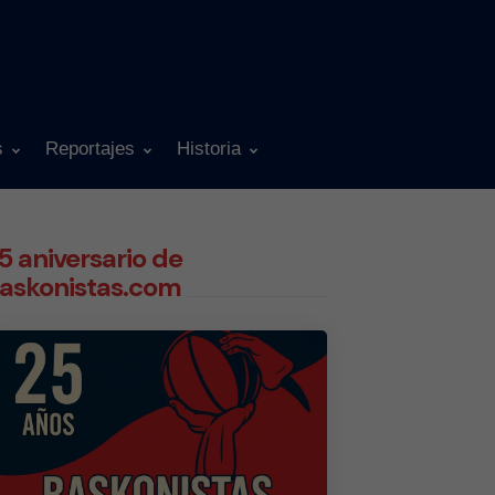
s
Reportajes
Historia
5 aniversario de
askonistas.com