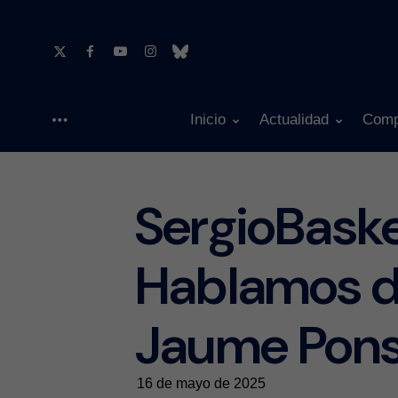
Inicio
Actualidad
Comp
Menu
SergioBask
Hablamos d
Jaume Pon
16 de mayo de 2025