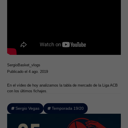
SergioBasket_vlogs
Publicado el 4 ago. 2019
En el vídeo de hoy analizamos la tabla de mercado de la Liga ACB
con los últimos fichajes.
Sergio Vegas
Temporada 19/20