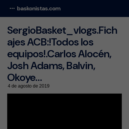
baskonistas.com
Menu
SergioBasket_vlogs.Fich
ajes ACB:!Todos los
equipos!.Carlos Alocén,
Josh Adams, Balvin,
Okoye…
4 de agosto de 2019