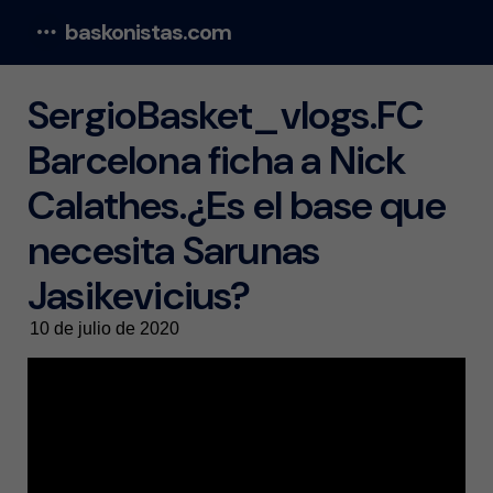
baskonistas.com
Menu
SergioBasket_vlogs.FC
Barcelona ficha a Nick
Calathes.¿Es el base que
necesita Sarunas
Jasikevicius?
10 de julio de 2020