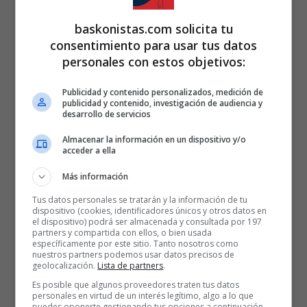
baskonistas.com solicita tu
consentimiento para usar tus datos
personales con estos objetivos:
Publicidad y contenido personalizados, medición de
publicidad y contenido, investigación de audiencia y
desarrollo de servicios
Almacenar la información en un dispositivo y/o
acceder a ella
Más información
Tus datos personales se tratarán y la información de tu
dispositivo (cookies, identificadores únicos y otros datos en
el dispositivo) podrá ser almacenada y consultada por 197
partners y compartida con ellos, o bien usada
específicamente por este sitio. Tanto nosotros como
nuestros partners podemos usar datos precisos de
geolocalización.
Lista de partners
.
Es posible que algunos proveedores traten tus datos
personales en virtud de un interés legítimo, algo a lo que
puedes oponerte gestionando tus opciones a continuación.