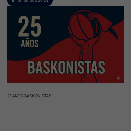
Temporada 20/21
25 AÑOS BASKONISTAS