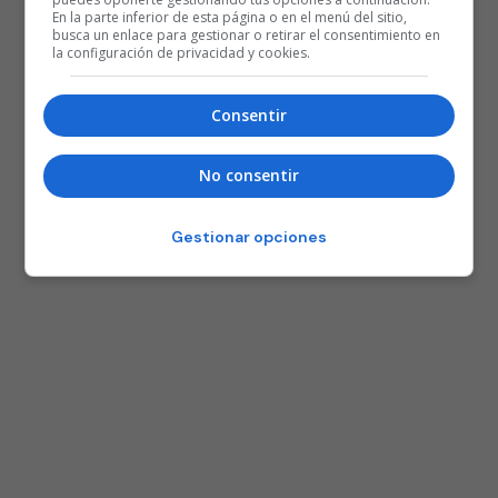
En la parte inferior de esta página o en el menú del sitio,
busca un enlace para gestionar o retirar el consentimiento en
la configuración de privacidad y cookies.
Consentir
No consentir
Gestionar opciones