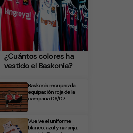
¿Cuántos colores ha
vestido el Baskonia?
Baskonia recupera la
equipación roja de la
campaña 06/07
Vuelve el uniforme
blanco, azul y naranja,