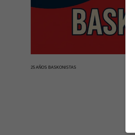
25 AÑOS BASKONISTAS