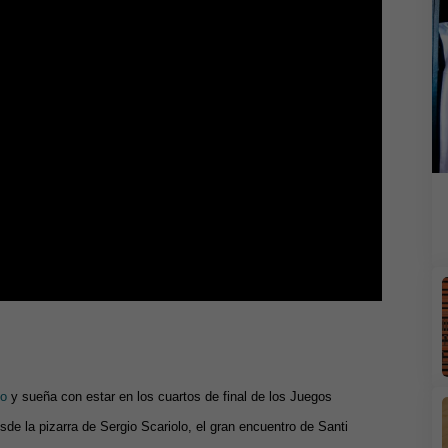
po
y sueña con estar en los cuartos de final de los Juegos
de la pizarra de Sergio Scariolo, el gran encuentro de Santi