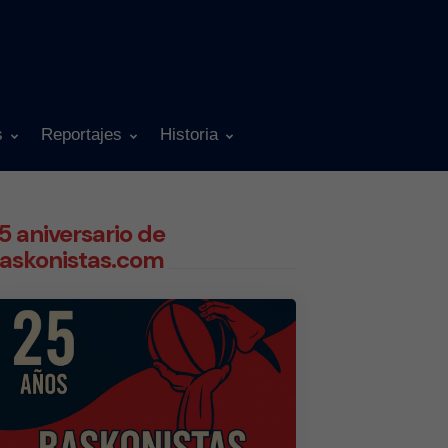
s
Reportajes
Historia
5 aniversario de
askonistas.com