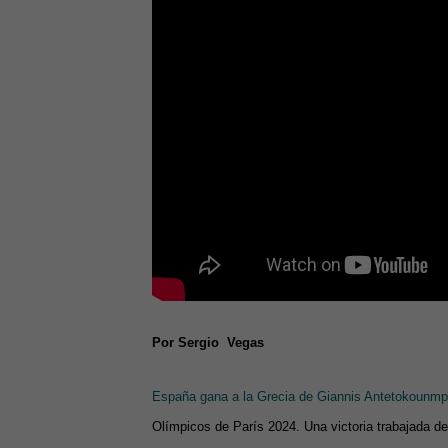
Por Sergio Vegas
España gana a la Grecia de Giannis Antetokounm
Olímpicos de París 2024. Una victoria trabajada des