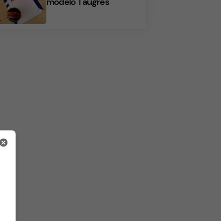
modelo Taugrés