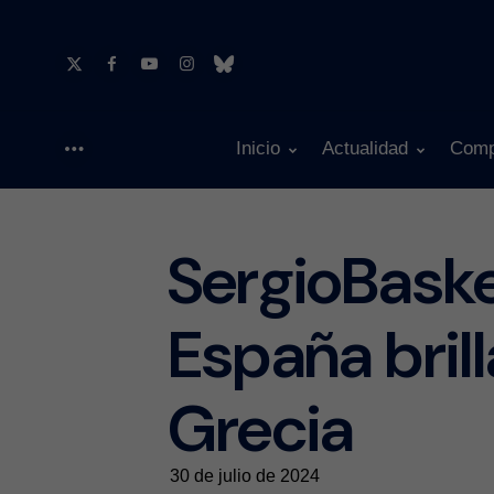
Inicio
Actualidad
Comp
Menu
SergioBask
España bril
Grecia
30 de julio de 2024