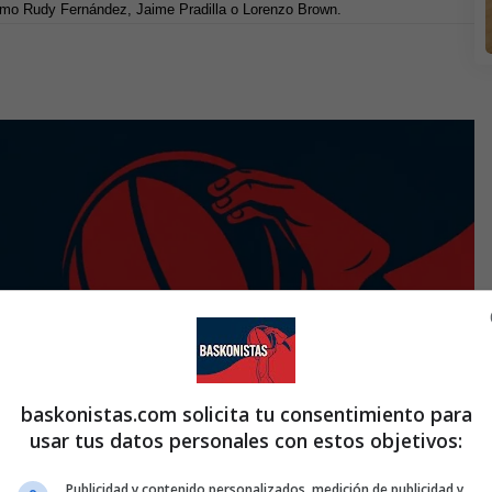
como Rudy Fernández, Jaime Pradilla o Lorenzo Brown.
baskonistas.com solicita tu consentimiento para
usar tus datos personales con estos objetivos:
Publicidad y contenido personalizados, medición de publicidad y