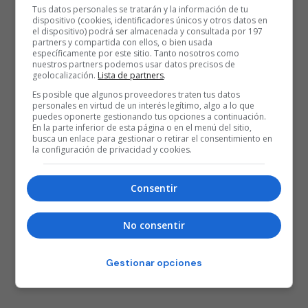
Tus datos personales se tratarán y la información de tu
dispositivo (cookies, identificadores únicos y otros datos en
el dispositivo) podrá ser almacenada y consultada por 197
partners y compartida con ellos, o bien usada
específicamente por este sitio. Tanto nosotros como
nuestros partners podemos usar datos precisos de
geolocalización.
Lista de partners
.
Es posible que algunos proveedores traten tus datos
personales en virtud de un interés legítimo, algo a lo que
puedes oponerte gestionando tus opciones a continuación.
En la parte inferior de esta página o en el menú del sitio,
busca un enlace para gestionar o retirar el consentimiento en
la configuración de privacidad y cookies.
Consentir
No consentir
Gestionar opciones