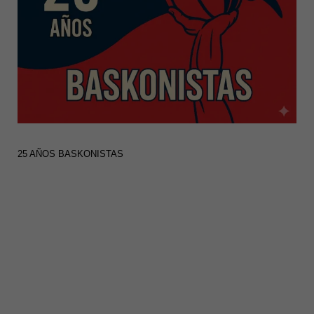
25 AÑOS BASKONISTAS