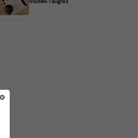
modelo Taugrés