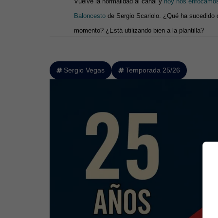
Vuelve la normalidad al canal y
hoy nos enfocamos 
Baloncesto
de Sergio Scariolo. ¿Qué ha sucedido 
momento? ¿Está utilizando bien a la plantilla?
Sergio Vegas
Temporada 25/26