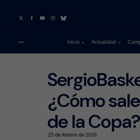
Inicio
Actualidad
Comp
Menu
SergioBask
¿Cómo sale 
de la Copa
25 de febrero de 2026