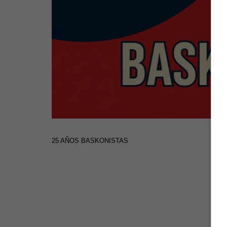
25 AÑOS BASKONISTAS