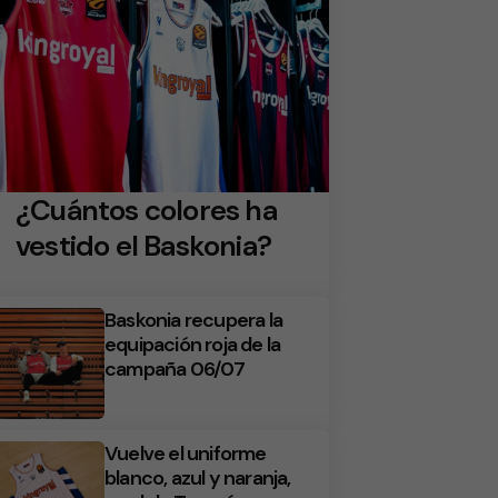
¿Cuántos colores ha
vestido el Baskonia?
Baskonia recupera la
equipación roja de la
campaña 06/07
Vuelve el uniforme
blanco, azul y naranja,