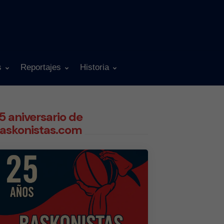
s
Reportajes
Historia
5 aniversario de
askonistas.com