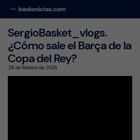
baskonistas.com
Menu
SergioBasket_vlogs.
¿Cómo sale el Barça de la
Copa del Rey?
26 de febrero de 2026