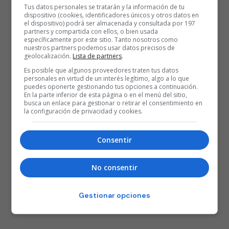
Tus datos personales se tratarán y la información de tu
dispositivo (cookies, identificadores únicos y otros datos en
el dispositivo) podrá ser almacenada y consultada por 197
partners y compartida con ellos, o bien usada
específicamente por este sitio. Tanto nosotros como
nuestros partners podemos usar datos precisos de
geolocalización.
Lista de partners
.
Es posible que algunos proveedores traten tus datos
personales en virtud de un interés legítimo, algo a lo que
puedes oponerte gestionando tus opciones a continuación.
En la parte inferior de esta página o en el menú del sitio,
busca un enlace para gestionar o retirar el consentimiento en
la configuración de privacidad y cookies.
Consentir
No consentir
Gestionar opciones