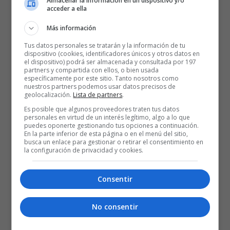
Almacenar la información en un dispositivo y/o
acceder a ella
Más información
Tus datos personales se tratarán y la información de tu
dispositivo (cookies, identificadores únicos y otros datos en
el dispositivo) podrá ser almacenada y consultada por 197
partners y compartida con ellos, o bien usada
específicamente por este sitio. Tanto nosotros como
nuestros partners podemos usar datos precisos de
geolocalización.
Lista de partners
.
Es posible que algunos proveedores traten tus datos
personales en virtud de un interés legítimo, algo a lo que
puedes oponerte gestionando tus opciones a continuación.
En la parte inferior de esta página o en el menú del sitio,
busca un enlace para gestionar o retirar el consentimiento en
la configuración de privacidad y cookies.
Consentir
No consentir