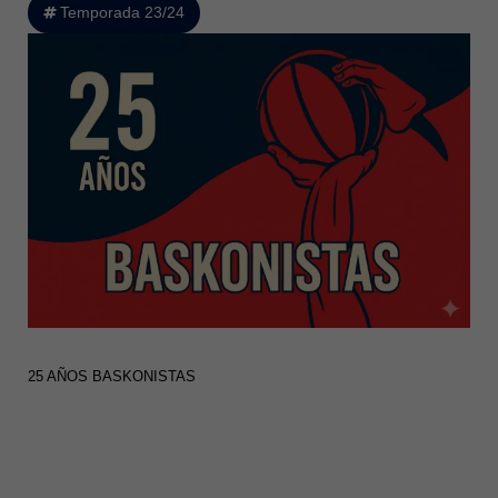
Temporada 23/24
25 AÑOS BASKONISTAS