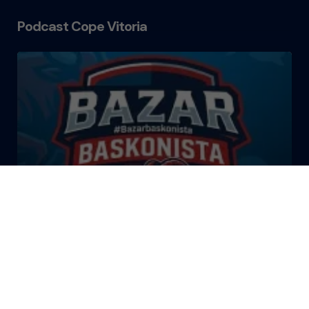
Podcast Cope Vitoria
El Bazar Baskonista 2026 by
Roberto Arrillaga