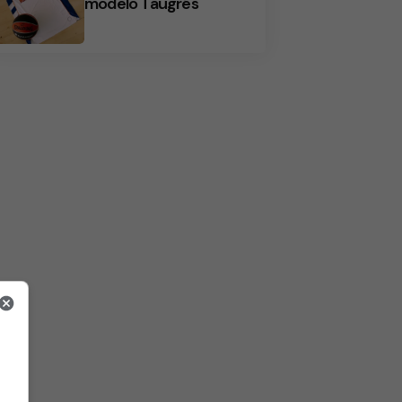
modelo Taugrés