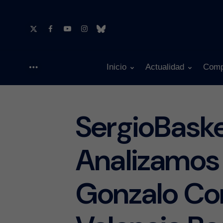
Inicio
Actualidad
Comp
Menu
SergioBask
Analizamos 
Gonzalo Co