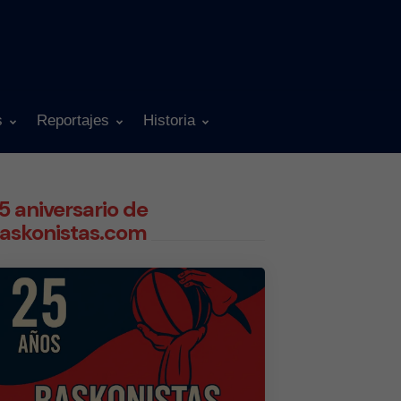
s
Reportajes
Historia
5 aniversario de
askonistas.com