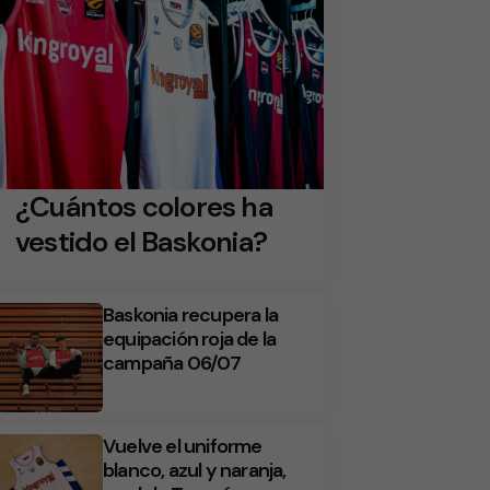
¿Cuántos colores ha
vestido el Baskonia?
Baskonia recupera la
equipación roja de la
campaña 06/07
Vuelve el uniforme
blanco, azul y naranja,