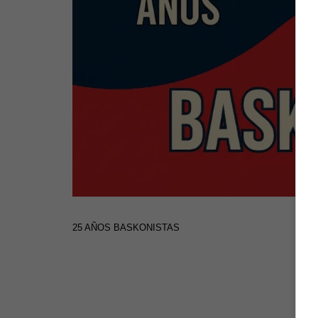
25 AÑOS BASKONISTAS