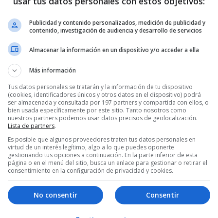
usar tus datos personales con estos objetivos:
Publicidad y contenido personalizados, medición de publicidad y
contenido, investigación de audiencia y desarrollo de servicios
Almacenar la información en un dispositivo y/o acceder a ella
Más información
Tus datos personales se tratarán y la información de tu dispositivo
(cookies, identificadores únicos y otros datos en el dispositivo) podrá
ser almacenada y consultada por 197 partners y compartida con ellos, o
bien usada específicamente por este sitio. Tanto nosotros como
nuestros partners podemos usar datos precisos de geolocalización.
Lista de partners
.
Es posible que algunos proveedores traten tus datos personales en
virtud de un interés legítimo, algo a lo que puedes oponerte
gestionando tus opciones a continuación. En la parte inferior de esta
página o en el menú del sitio, busca un enlace para gestionar o retirar el
consentimiento en la configuración de privacidad y cookies.
No consentir
Consentir