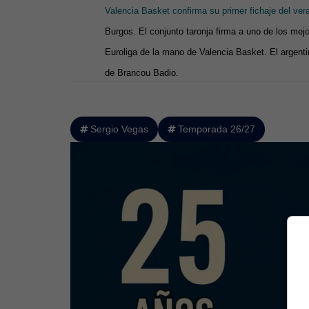
Valencia Basket confirma su primer fichaje del ve
Burgos. El conjunto taronja firma a uno de los mej
Euroliga de la mano de Valencia Basket. El argenti
de Brancou Badio.
Sergio Vegas
Temporada 26/27