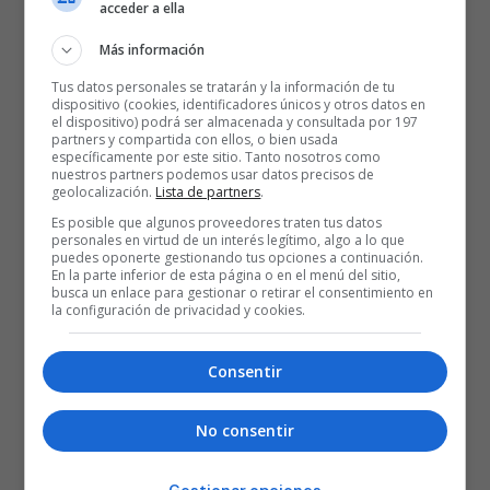
acceder a ella
Más información
Tus datos personales se tratarán y la información de tu
dispositivo (cookies, identificadores únicos y otros datos en
el dispositivo) podrá ser almacenada y consultada por 197
partners y compartida con ellos, o bien usada
específicamente por este sitio. Tanto nosotros como
nuestros partners podemos usar datos precisos de
geolocalización.
Lista de partners
.
Es posible que algunos proveedores traten tus datos
personales en virtud de un interés legítimo, algo a lo que
puedes oponerte gestionando tus opciones a continuación.
En la parte inferior de esta página o en el menú del sitio,
busca un enlace para gestionar o retirar el consentimiento en
la configuración de privacidad y cookies.
Consentir
No consentir