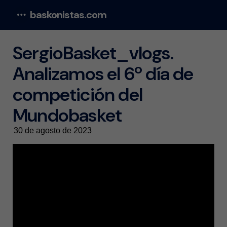
baskonistas.com
Menu
SergioBasket_vlogs.
Analizamos el 6º día de
competición del
Mundobasket
30 de agosto de 2023