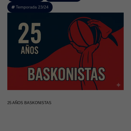
Temporada 23/24
25 AÑOS BASKONISTAS