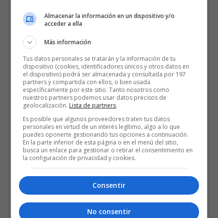
Almacenar la información en un dispositivo y/o
acceder a ella
Más información
Tus datos personales se tratarán y la información de tu
dispositivo (cookies, identificadores únicos y otros datos en
el dispositivo) podrá ser almacenada y consultada por 197
partners y compartida con ellos, o bien usada
específicamente por este sitio. Tanto nosotros como
nuestros partners podemos usar datos precisos de
geolocalización.
Lista de partners
.
Es posible que algunos proveedores traten tus datos
personales en virtud de un interés legítimo, algo a lo que
puedes oponerte gestionando tus opciones a continuación.
En la parte inferior de esta página o en el menú del sitio,
busca un enlace para gestionar o retirar el consentimiento en
la configuración de privacidad y cookies.
Consentir
No consentir