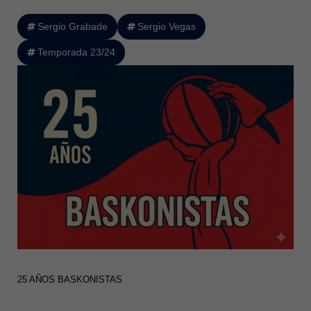
Sergio Grabade
Sergio Vegas
Temporada 23/24
25 AÑOS BASKONISTAS