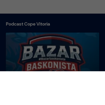
Podcast Cope Vitoria
El Bazar Baskonista 2026 by