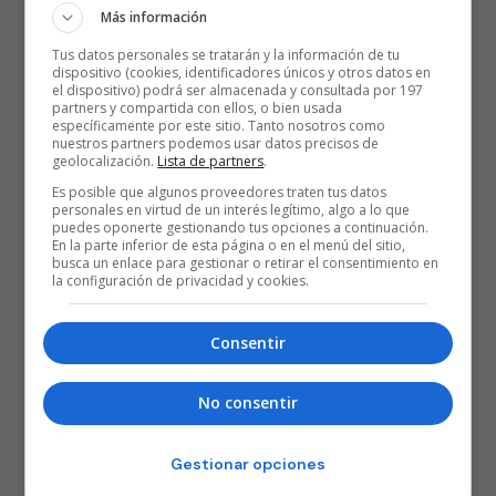
Más información
Tus datos personales se tratarán y la información de tu
dispositivo (cookies, identificadores únicos y otros datos en
el dispositivo) podrá ser almacenada y consultada por 197
partners y compartida con ellos, o bien usada
específicamente por este sitio. Tanto nosotros como
nuestros partners podemos usar datos precisos de
geolocalización.
Lista de partners
.
Es posible que algunos proveedores traten tus datos
personales en virtud de un interés legítimo, algo a lo que
puedes oponerte gestionando tus opciones a continuación.
En la parte inferior de esta página o en el menú del sitio,
busca un enlace para gestionar o retirar el consentimiento en
la configuración de privacidad y cookies.
Consentir
No consentir
Gestionar opciones