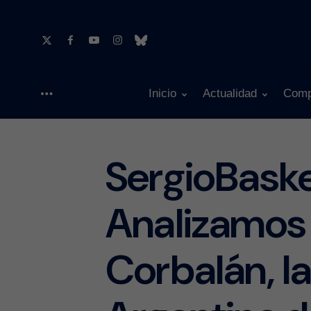
Inicio
Actualidad
Comp
Menu
SergioBask
Analizamos
Corbalán, la