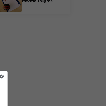
modelo Taugrés