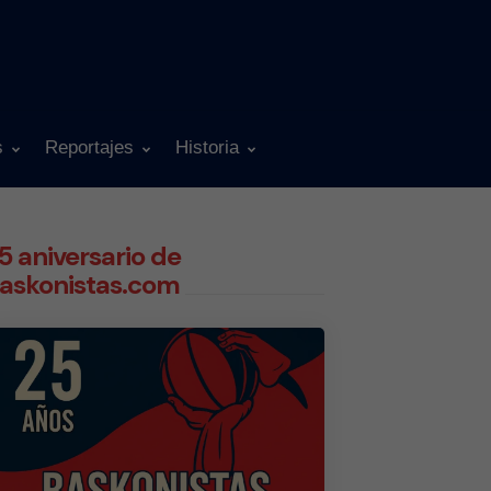
s
Reportajes
Historia
5 aniversario de
askonistas.com