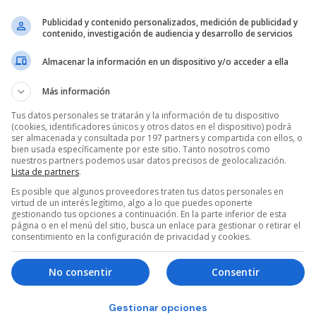
Publicidad y contenido personalizados, medición de publicidad y
contenido, investigación de audiencia y desarrollo de servicios
Almacenar la información en un dispositivo y/o acceder a ella
Más información
Tus datos personales se tratarán y la información de tu dispositivo
(cookies, identificadores únicos y otros datos en el dispositivo) podrá
ser almacenada y consultada por 197 partners y compartida con ellos, o
bien usada específicamente por este sitio. Tanto nosotros como
nuestros partners podemos usar datos precisos de geolocalización.
Lista de partners
.
Es posible que algunos proveedores traten tus datos personales en
virtud de un interés legítimo, algo a lo que puedes oponerte
gestionando tus opciones a continuación. En la parte inferior de esta
página o en el menú del sitio, busca un enlace para gestionar o retirar el
consentimiento en la configuración de privacidad y cookies.
No consentir
Consentir
Gestionar opciones