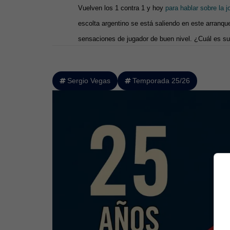
Vuelven los 1 contra 1 y hoy
para hablar sobre la
escolta argentino se está saliendo en este arran
sensaciones de jugador de buen nivel. ¿Cuál es su
Sergio Vegas
Temporada 25/26