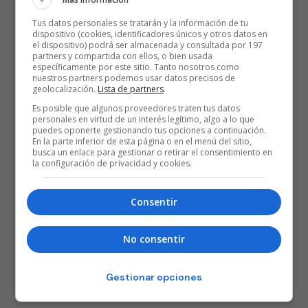
Tus datos personales se tratarán y la información de tu
dispositivo (cookies, identificadores únicos y otros datos en
el dispositivo) podrá ser almacenada y consultada por 197
partners y compartida con ellos, o bien usada
específicamente por este sitio. Tanto nosotros como
nuestros partners podemos usar datos precisos de
geolocalización.
Lista de partners
.
Es posible que algunos proveedores traten tus datos
personales en virtud de un interés legítimo, algo a lo que
puedes oponerte gestionando tus opciones a continuación.
En la parte inferior de esta página o en el menú del sitio,
busca un enlace para gestionar o retirar el consentimiento en
la configuración de privacidad y cookies.
Consentir
No consentir
Gestionar opciones