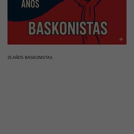
25 AÑOS BASKONISTAS