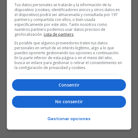
Tus datos personales se tratarán y la información de tu
dispositivo (cookies, identificadores únicos y otros datos en
el dispositivo) podrá ser almacenada y consultada por 197
partners y compartida con ellos, o bien usada
específicamente por este sitio. Tanto nosotros como
nuestros partners podemos usar datos precisos de
geolocalización.
Lista de partners
.
Es posible que algunos proveedores traten tus datos
personales en virtud de un interés legítimo, algo a lo que
puedes oponerte gestionando tus opciones a continuación.
En la parte inferior de esta página o en el menú del sitio,
busca un enlace para gestionar o retirar el consentimiento en
la configuración de privacidad y cookies.
Consentir
No consentir
Gestionar opciones