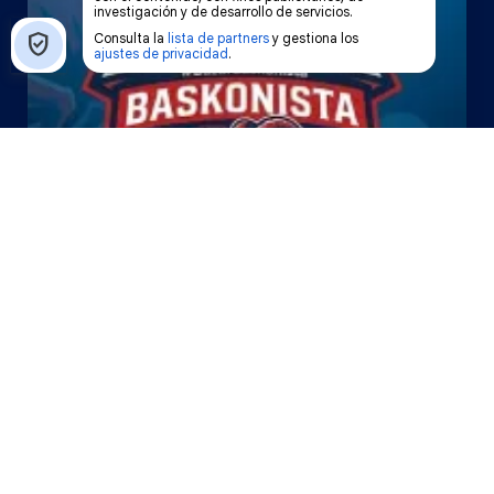
El Bazar Baskonista 2026 by
Roberto Arrillaga
La Tertulia Dobles Figuras de
Cope Vitoria. Miércoles
03/06/26
La Tertulia Dobles Figuras de