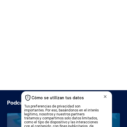
Podcast Cope Vitoria