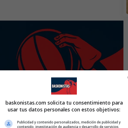
baskonistas.com solicita tu consentimiento para
usar tus datos personales con estos objetivos:
Publicidad y contenido personalizados, medición de publicidad y
contenido, investigación de audiencia y desarrollo de servicios