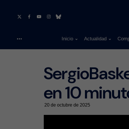
Inicio
Actualidad
Comp
Menu
SergioBask
en 10 minut
20 de octubre de 2025