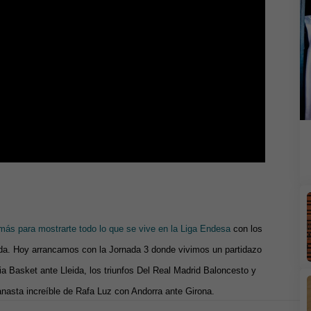
ás para mostrarte todo lo que se vive en la Liga Endesa
con los
a. Hoy arrancamos con la Jornada 3 donde vivimos un partidazo
ia Basket ante Lleida, los triunfos Del Real Madrid Baloncesto y
anasta increíble de Rafa Luz con Andorra ante Girona.