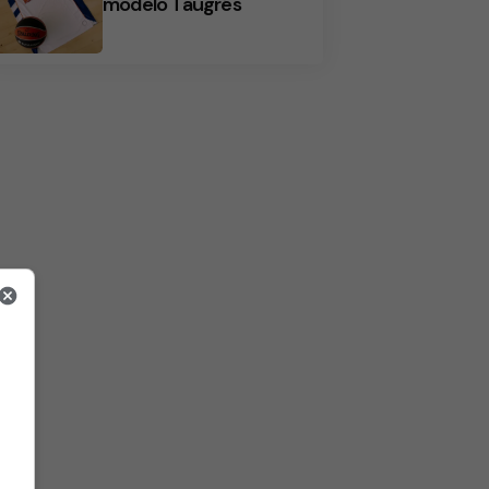
modelo Taugrés