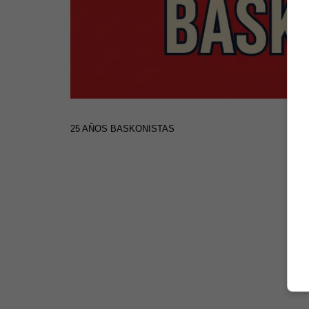
25 AÑOS BASKONISTAS