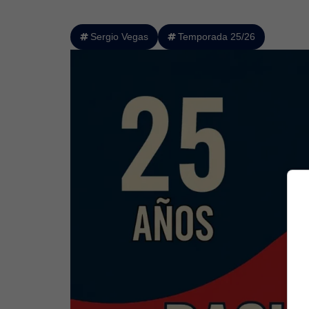
Sergio Vegas
Temporada 25/26