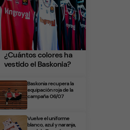
¿Cuántos colores ha
vestido el Baskonia?
Baskonia recupera la
equipación roja de la
campaña 06/07
Vuelve el uniforme
blanco, azul y naranja,