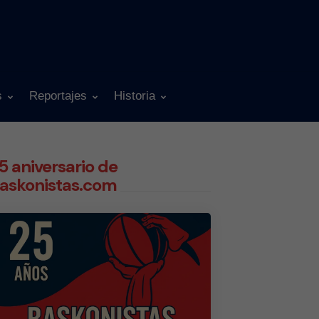
s
Reportajes
Historia
5 aniversario de
askonistas.com