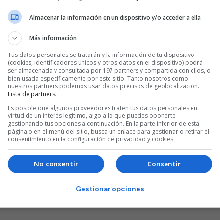
Almacenar la información en un dispositivo y/o acceder a ella
Más información
Tus datos personales se tratarán y la información de tu dispositivo
(cookies, identificadores únicos y otros datos en el dispositivo) podrá
ser almacenada y consultada por 197 partners y compartida con ellos, o
bien usada específicamente por este sitio. Tanto nosotros como
nuestros partners podemos usar datos precisos de geolocalización.
Lista de partners
.
Es posible que algunos proveedores traten tus datos personales en
virtud de un interés legítimo, algo a lo que puedes oponerte
gestionando tus opciones a continuación. En la parte inferior de esta
página o en el menú del sitio, busca un enlace para gestionar o retirar el
consentimiento en la configuración de privacidad y cookies.
No consentir
Consentir
Gestionar opciones