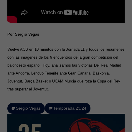
Por Sergio Vegas
Vuelve ACB en 10 minutos con la Jornada 11 y todos los resúmenes
con las imágenes de los 9 encuentros de la gran competición del
baloncesto español. Hoy, analizamos las victorias Del Real Madrid
ante Andorra, Lenovo Tenerife ante Gran Canaria, Baskonia,
Joventut, Barça Basket o UCAM Murcia que roza la Copa del Rey
tras superar al Joventut.
Sergio Vegas
Temporada 23/24