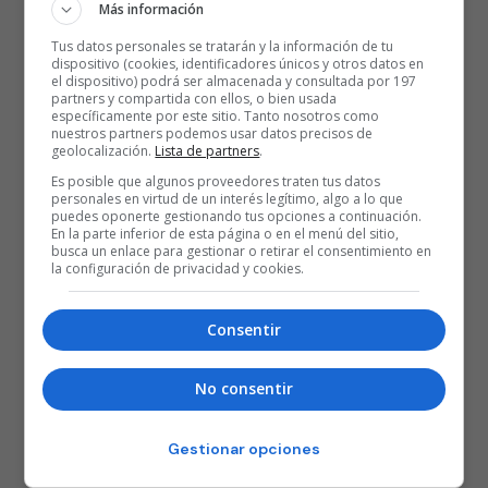
Más información
Tus datos personales se tratarán y la información de tu
dispositivo (cookies, identificadores únicos y otros datos en
el dispositivo) podrá ser almacenada y consultada por 197
partners y compartida con ellos, o bien usada
específicamente por este sitio. Tanto nosotros como
nuestros partners podemos usar datos precisos de
geolocalización.
Lista de partners
.
Es posible que algunos proveedores traten tus datos
personales en virtud de un interés legítimo, algo a lo que
puedes oponerte gestionando tus opciones a continuación.
En la parte inferior de esta página o en el menú del sitio,
busca un enlace para gestionar o retirar el consentimiento en
la configuración de privacidad y cookies.
Consentir
No consentir
Gestionar opciones