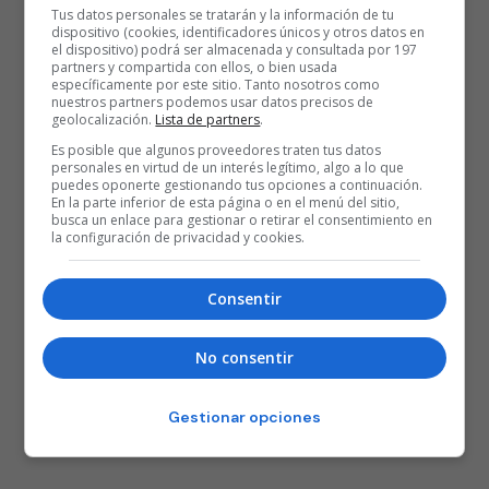
Tus datos personales se tratarán y la información de tu
dispositivo (cookies, identificadores únicos y otros datos en
el dispositivo) podrá ser almacenada y consultada por 197
partners y compartida con ellos, o bien usada
específicamente por este sitio. Tanto nosotros como
nuestros partners podemos usar datos precisos de
geolocalización.
Lista de partners
.
Es posible que algunos proveedores traten tus datos
personales en virtud de un interés legítimo, algo a lo que
puedes oponerte gestionando tus opciones a continuación.
En la parte inferior de esta página o en el menú del sitio,
busca un enlace para gestionar o retirar el consentimiento en
la configuración de privacidad y cookies.
Consentir
No consentir
Gestionar opciones