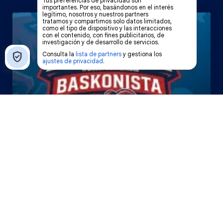
El Bazar Baskonista 2026 by
Roberto Arrillaga
La Tertulia Dobles Figuras de
Cope Vitoria. Miércoles