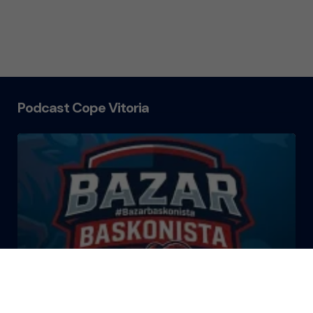
Podcast Cope Vitoria