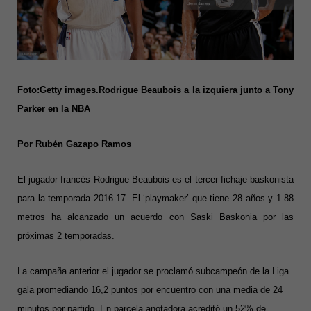
Foto:Getty images.Rodrigue Beaubois a la izquiera junto a Tony
Parker en la NBA
Por Rubén Gazapo Ramos
El jugador francés Rodrigue Beaubois es el tercer fichaje baskonista
para la temporada 2016-17. El ‘playmaker’ que tiene 28 años y 1.88
metros ha alcanzado un acuerdo con Saski Baskonia por las
próximas 2 temporadas.
La campaña anterior el jugador se proclamó subcampeón de la Liga
gala promediando 16,2 puntos por encuentro con una media de 24
minutos por partido. En parcela anotadora acreditó un 52% de