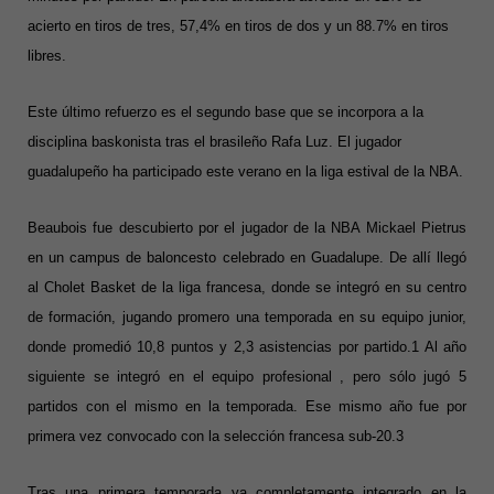
acierto en tiros de tres, 57,4% en tiros de dos y un 88.7% en tiros
libres.
Este último refuerzo es el segundo base que se incorpora a la
disciplina baskonista tras el brasileño Rafa Luz. El jugador
guadalupeño ha participado este verano en la liga estival de la NBA.
Beaubois fue descubierto por el jugador de la NBA Mickael Pietrus
en un campus de baloncesto celebrado en Guadalupe. De allí llegó
al Cholet Basket de la liga francesa, donde se integró en su centro
de formación, jugando promero una temporada en su equipo junior,
donde promedió 10,8 puntos y 2,3 asistencias por partido.1 Al año
siguiente se integró en el equipo profesional , pero sólo jugó 5
partidos con el mismo en la temporada. Ese mismo año fue por
primera vez convocado con la selección francesa sub-20.3
Tras una primera temporada ya completamente integrado en la