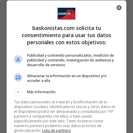
baskonistas.com solicita tu
consentimiento para usar tus datos
personales con estos objetivos:
Publicidad y contenido personalizados, medición de
publicidad y contenido, investigación de audiencia y
desarrollo de servicios
Almacenar la información en un dispositivo y/o
acceder a ella
Más información
Tus datos personales se tratarán y la información de tu
dispositivo (cookies, identificadores únicos y otros datos en
el dispositivo) podrá ser almacenada y consultada por 197
partners y compartida con ellos, o bien usada
específicamente por este sitio. Tanto nosotros como
nuestros partners podemos usar datos precisos de
geolocalización.
Lista de partners
.