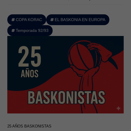
COPA KORAC
EL BASKONIA EN EUROPA
Temporada 92/93
25 AÑOS BASKONISTAS