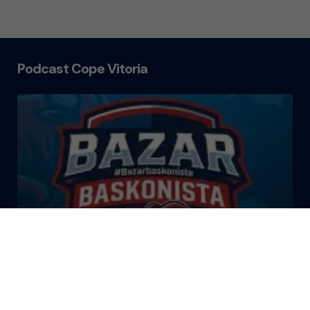
Podcast Cope Vitoria
El Bazar Baskonista 2026 by