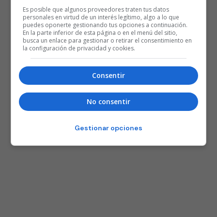
Es posible que algunos proveedores traten tus datos
personales en virtud de un interés legítimo, algo a lo que
puedes oponerte gestionando tus opciones a continuación.
En la parte inferior de esta página o en el menú del sitio,
busca un enlace para gestionar o retirar el consentimiento en
la configuración de privacidad y cookies.
Consentir
No consentir
Gestionar opciones