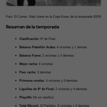
Foto: El Correo. Iñaki Iriarte en la Copa Korac de la temporada 92/93
Resumen de la temporada
Clasificación:
8º de Final
Balance Pabellón Araba:
4 victorias y 1 derrota
Balance Fuera:
2 victorias y 3 derrotas
Mejor racha:
4 victorias
Peor racha
: 3 derrotas
Primeras rondas
: 4 victorias y 0 derrotas
Liguillas de 8º de Final:
2 victorias y 4 derrotas
Playoffs:
No se clasificó
Total Récord:
10 Partidos, 6 victorias y 4 derrotas