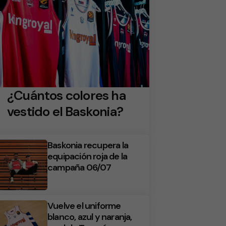
¿Cuántos colores ha
vestido el Baskonia?
Baskonia recupera la
equipación roja de la
campaña 06/07
Vuelve el uniforme
blanco, azul y naranja,