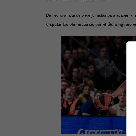
De hecho a falta de once jornadas para acabar la fa
disputar las eliminatorias por el título liguer