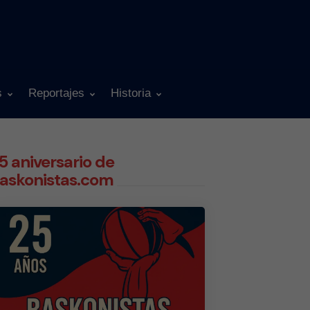
s
Reportajes
Historia
5 aniversario de
askonistas.com