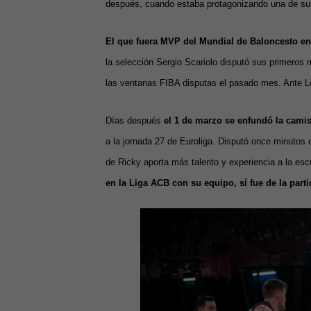
después, cuando estaba protagonizando una de su
El que fuera MVP del Mundial de Baloncesto en
la selección Sergio Scariolo disputó sus primeros 
las ventanas FIBA disputas el pasado mes. Ante Le
Días después
el 1 de marzo se enfundó la cami
a la jornada 27 de Euroliga. Disputó once minutos 
de Ricky aporta más talento y experiencia a la es
en la Liga ACB con su equipo, sí fue de la part