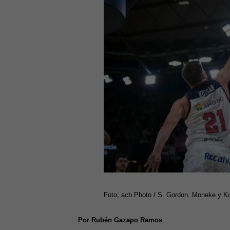
Foto; acb Photo / S. Gordon. Moneke y Kot
Por Rubén Gazapo Ramos