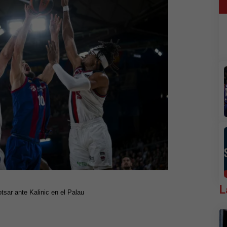
L
sar ante Kalinic en el Palau