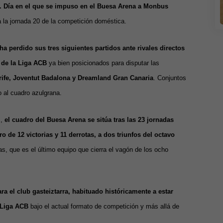
. Día en el que se impuso en el Buesa Arena a Monbus
 la jornada 20 de la competición doméstica.
 perdido sus tres siguientes partidos ante rivales directos
 de la Liga ACB
ya bien posicionados para disputar las
ife, Joventut Badalona y Dreamland Gran Canaria
. Conjuntos
 al cuadro azulgrana.
s,
el cuadro del Buesa Arena se sitúa tras las 23 jornadas
 de 12 victorias y 11 derrotas, a dos triunfos del octavo
s, que es el último equipo que cierra el vagón de los ocho
a el club gasteiztarra, habituado históricamente a estar
 Liga ACB
bajo el actual formato de competición y más allá de