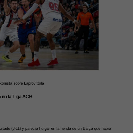
onista sobre Laprovittola
a en la Liga ACB
ultado (3-11) y parecía hurgar en la herida de un Barça que había