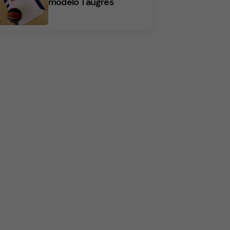
modelo Taugrés