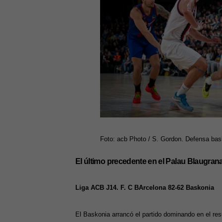
Foto: acb Photo / S. Gordon. Defensa bask
El último precedente en el Palau Blaugran
Liga ACB J14. F. C BArcelona 82-62 Baskonia
El Baskonia arrancó el partido dominando en el res