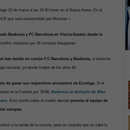
ingo 10 de marzo a las 18:30 horas en el Buesa Arena. En el
 ACB que será retransmitido por Movistar +.
ado Baskonia y FC Barcelona en Vitoria-Gasteiz desde la
riunfos vitorianos por 36 victorias blaugranas.
que han tenido en común F.C Barcelona y Baskonia,
si tenemos
iga nacional, ya desde finales de los años 60.
és de ganar sus respectivos encuentros de Euroliga.
Si el
asket en la Fonteta por 78-88,
Baskonia se deshacía de Alba
bano
.
Este triunfo sobre el cuadro alemán
permite al equipo de
ción europea.
olver a la senda de la victoria, para un conjunto que no sabe lo