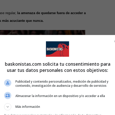
se regular,
la amenaza de quedarse fuera de acceder a
o es más acuciante que nunca.
baskonistas.com solicita tu consentimiento para
usar tus datos personales con estos objetivos:
Publicidad y contenido personalizados, medición de publicidad y
contenido, investigación de audiencia y desarrollo de servicios
Almacenar la información en un dispositivo y/o acceder a ella
Más información