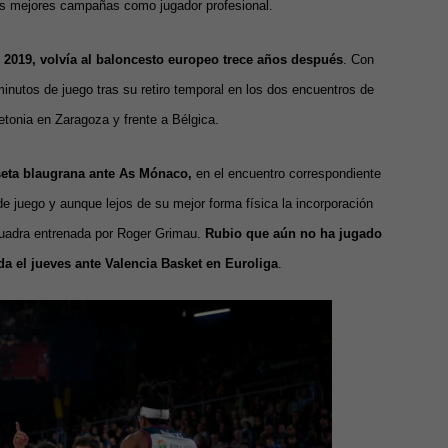
s mejores campañas como jugador profesional.
 2019, volvía al baloncesto europeo trece años después
. Con
minutos de juego tras su retiro temporal en los dos encuentros de
tonia en Zaragoza y frente a Bélgica.
seta blaugrana ante As Mónaco,
en el encuentro correspondiente
de juego y aunque lejos de su mejor forma física la incorporación
cuadra entrenada por Roger Grimau.
Rubio que aún no ha jugado
ida el jueves ante Valencia Basket en Euroliga
.