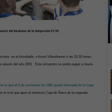
muerto del Baskonia de la temporada 01/02.
coles en el Astroballe, a Asvel Villeurbanne a las 20:30 horas.
nto alavés del año 2001. Este encuentro se podrá seguir a través
 en la que el 6 de noviembre de 1985 quedó eliminada de la Copa
fue el rival que apeó al entonces Caja de Álava de la segunda