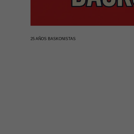
25 AÑOS BASKONISTAS