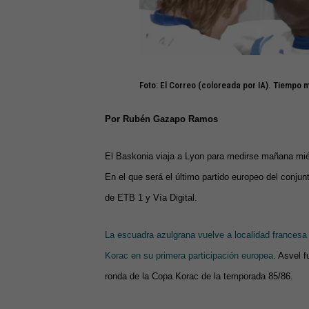
Foto: El Correo (coloreada por IA). Tiempo 
Por Rubén Gazapo Ramos
El Baskonia viaja a Lyon para medirse mañana miér
En el que será el último partido europeo del conju
de ETB 1 y Vía Digital.
La escuadra azulgrana vuelve a localidad francesa
Korac en su primera participación europea
. Asvel 
ronda de la Copa Korac de la temporada 85/86.