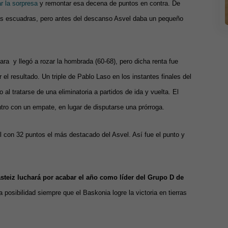
r la sorpresa
y remontar esa decena de puntos en contra. De
bas escuadras, pero antes del descanso Asvel daba un pequeño
ara y llegó a rozar la hombrada (60-68), pero dicha renta fue
r el resultado. Un triple de Pablo Laso en los instantes finales del
al tratarse de una eliminatoria a partidos de ida y vuelta. El
ntro con un empate, en lugar de disputarse una prórroga.
l con 32 puntos el más destacado del Asvel. Así fue el punto y
asteiz luchará por acabar el año como líder del Grupo D de
 posibilidad siempre que el Baskonia logre la victoria en tierras