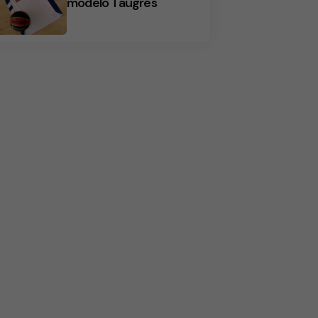
modelo Taugrés