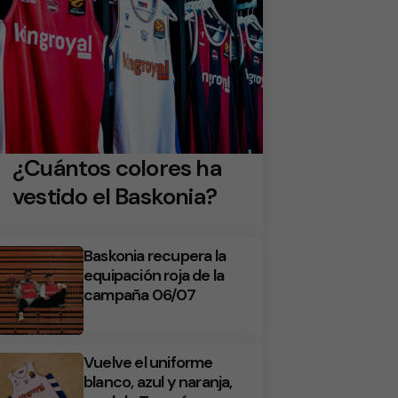
¿Cuántos colores ha
vestido el Baskonia?
Baskonia recupera la
equipación roja de la
campaña 06/07
Vuelve el uniforme
blanco, azul y naranja,