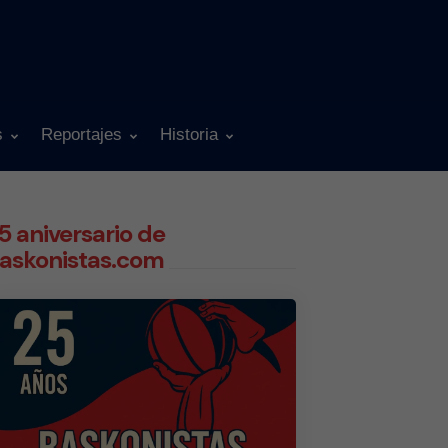
s
Reportajes
Historia
5 aniversario de
askonistas.com