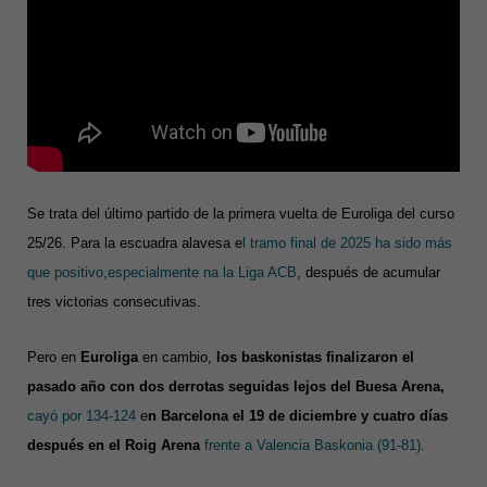
Se trata del último partido de la primera vuelta de Euroliga del curso
25/26. Para la escuadra alavesa e
l tramo final de 2025 ha sido más
que positivo,especialmente na la Liga ACB
, después de acumular
tres victorias consecutivas.
Pero en
Euroliga
en cambio,
los baskonistas finalizaron el
pasado año con dos derrotas seguidas lejos del Buesa Arena,
cayó por 134-124
e
n Barcelona el 19 de diciembre y cuatro días
después en el Roig Arena
frente a Valencia Baskonia (91-81)
.