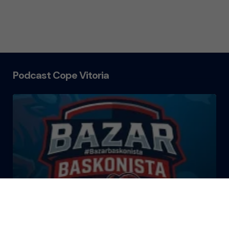
Podcast Cope Vitoria