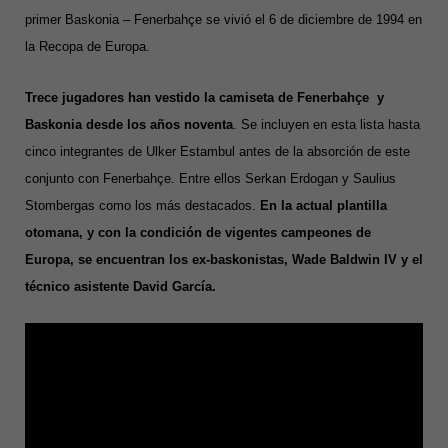
primer Baskonia – Fenerbahçe se vivió el 6 de diciembre de 1994 en
la Recopa de Europa.
Trece jugadores han vestido la camiseta de Fenerbahçe y
Baskonia desde los años noventa
. Se incluyen en esta lista hasta
cinco integrantes de Ulker Estambul antes de la absorción de este
conjunto con Fenerbahçe. Entre ellos Serkan Erdogan y Saulius
Stombergas como los más destacados.
En la actual plantilla
otomana, y con la condición de vigentes campeones de
Europa,
se encuentran los ex-baskonistas, Wade Baldwin IV y el
técnico asistente David García.