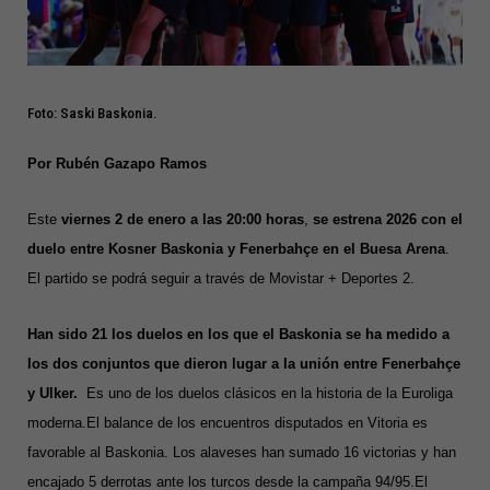
Foto: Saski Baskonia.
Por Rubén Gazapo Ramos
Este
viernes 2 de enero a las 20:00 horas
,
se estrena 2026 con el
duelo entre Kosner Baskonia y Fenerbahçe en el Buesa Arena
.
El partido se podrá seguir a través de Movistar + Deportes 2.
Han sido 21 los duelos en los que el Baskonia se ha medido a
los dos conjuntos que dieron lugar a la unión entre Fenerbahçe
y Ulker.
Es uno de los duelos clásicos en la historia de la Euroliga
moderna.El balance de los encuentros disputados en Vitoria es
favorable al Baskonia.
Los alaveses han sumado 16 victorias y han
encajado 5 derrotas ante los turcos desde la campaña 94/95.
El