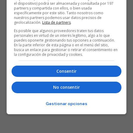
el dispositivo) podrá ser almacenada y consultada por 197
partners y compartida con ellos, o bien usada
específicamente por este sitio. Tanto nosotros como
nuestros partners podemos usar datos precisos de
geolocalización.
Lista de partners
.
Es posible que algunos proveedores traten tus datos
personales en virtud de un interés legítimo, algo a lo que
puedes oponerte gestionando tus opciones a continuación.
En la parte inferior de esta página o en el menú del sitio,
25 AÑOS BASKONISTAS
busca un enlace para gestionar o retirar el consentimiento en
la configuración de privacidad y cookies.
Consentir
No consentir
Gestionar opciones