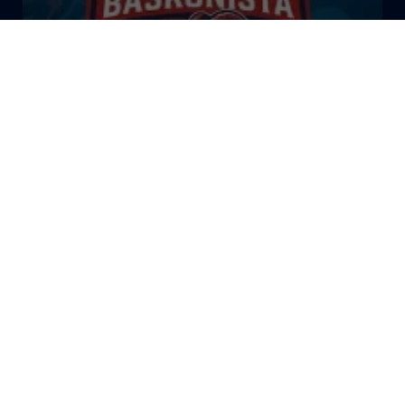
El Bazar Baskonista 2026 by
Roberto Arrillaga
La Tertulia Dobles Figuras de
Cope Vitoria. Miércoles
03/06/26
La Tertulia Dobles Figuras de
Cope Vitoria. Miércoles
27/05/26