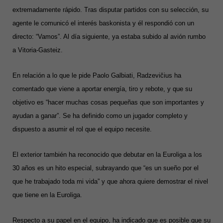
extremadamente rápido. Tras disputar partidos con su selección, su
agente le comunicó el interés baskonista y él respondió con un
directo: “Vamos”. Al día siguiente, ya estaba subido al avión rumbo
a Vitoria-Gasteiz.
En relación a lo que le pide Paolo Galbiati, Radzevičius ha
comentado que viene a aportar energía, tiro y rebote, y que su
objetivo es “hacer muchas cosas pequeñas que son importantes y
ayudan a ganar”. Se ha definido como un jugador completo y
dispuesto a asumir el rol que el equipo necesite.
El exterior también ha reconocido que debutar en la Euroliga a los
30 años es un hito especial, subrayando que “es un sueño por el
que he trabajado toda mi vida” y que ahora quiere demostrar el nivel
que tiene en la Euroliga.
Respecto a su papel en el equipo, ha indicado que es posible que su